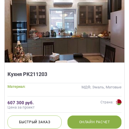
Кухня РК211203
Материал:
МДФ, Эмаль, Матовые
607 300 руб.
Страна:
Цена за проект
БЫСТРЫЙ
ЗАКАЗ
ОНЛАЙН
РАСЧЕТ