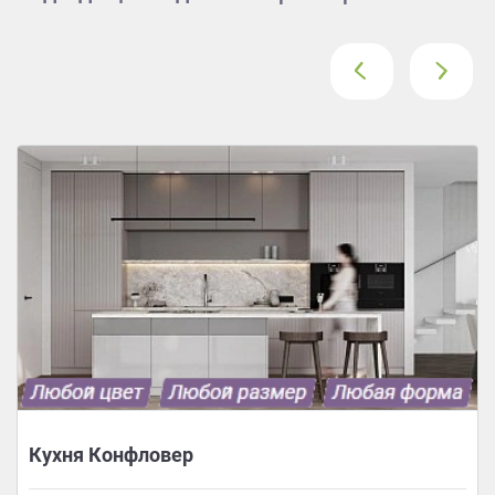
‹
›
Кухня Конфловер