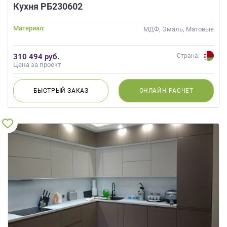
данных.
Кухня РБ230602
Материал:
МДФ, Эмаль, Матовые
310 494 руб.
Страна:
Цена за проект
БЫСТРЫЙ
ЗАКАЗ
ОНЛАЙН
РАСЧЕТ