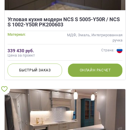
Угловая кухня модерн NCS S 5005-Y50R / NCS
S 1002-Y50R РК200603
Материал:
МДФ, Эмаль, Интегрированная
ручка
339 430 руб.
Страна:
Цена за проект
БЫСТРЫЙ
ЗАКАЗ
ОНЛАЙН
РАСЧЕТ