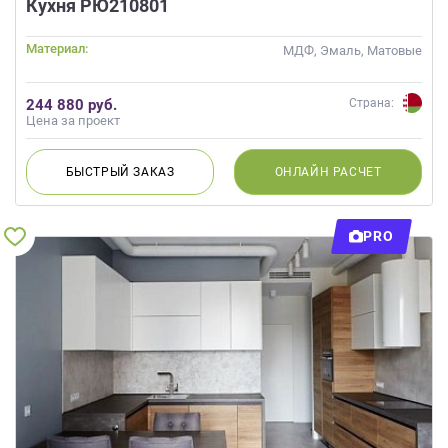
Кухня РЮ210801
Материал:
МДФ, Эмаль, Матовые
244 880 руб.
Страна:
Цена за проект
БЫСТРЫЙ
ЗАКАЗ
ОНЛАЙН
РАСЧЕТ
PRO