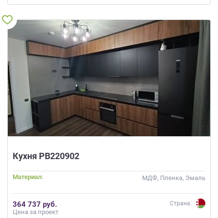
Кухня РВ220902
Материал:
МДФ, Пленка, Эмаль
364 737 руб.
Страна:
Цена за проект