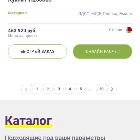
Материал:
ЛДСП, МДФ, Пленка, Эмаль
463 920 руб.
Страна:
Цена за проект
БЫСТРЫЙ
ЗАКАЗ
ОНЛАЙН
РАСЧЕТ
<
1
2
3
4
5
...
>
20
Каталог
Подходящие под ваши параметры