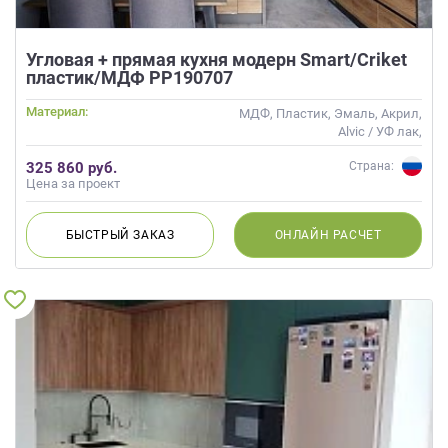
Угловая + прямая кухня модерн Smart/Criket
пластик/МДФ РР190707
Материал:
МДФ, Пластик, Эмаль, Акрил,
Alvic / УФ лак,
Интегрированная ручка
325 860 руб.
Страна:
Цена за проект
БЫСТРЫЙ
ЗАКАЗ
ОНЛАЙН
РАСЧЕТ