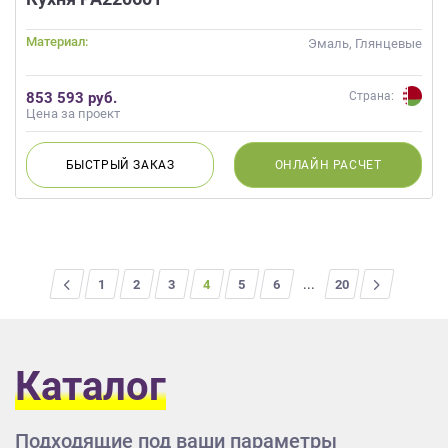
Материал:
Эмаль, Глянцевые
853 593 руб.
Страна:
Цена за проект
БЫСТРЫЙ
ЗАКАЗ
ОНЛАЙН
РАСЧЕТ
<
1
2
3
4
5
6
...
>
20
Каталог
Подходящие под ваши параметры