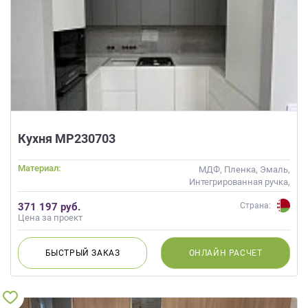
Кухня МР230703
Материал:
МДФ, Пленка, Эмаль,
Интегрированная ручка,
Матовые
371 197 руб.
Страна:
Цена за проект
БЫСТРЫЙ
ЗАКАЗ
ОНЛАЙН
РАСЧЕТ