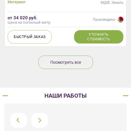
Материал:
МДФ, Эмаль
от 34 020 руб.
Произведено:
Цена за погонный метр
УТОЧНИТЬ
БЫСТРЫЙ
ЗАКАЗ
СТОИМОСТЬ
Посмотреть все
НАШИ РАБОТЫ
›