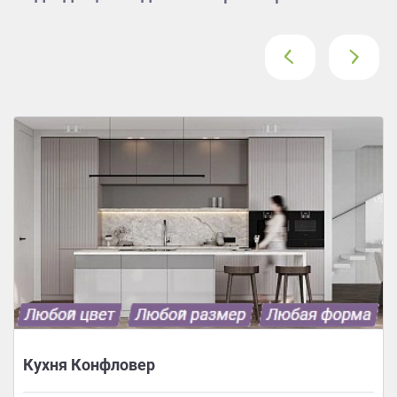
‹
›
Кухня Конфловер