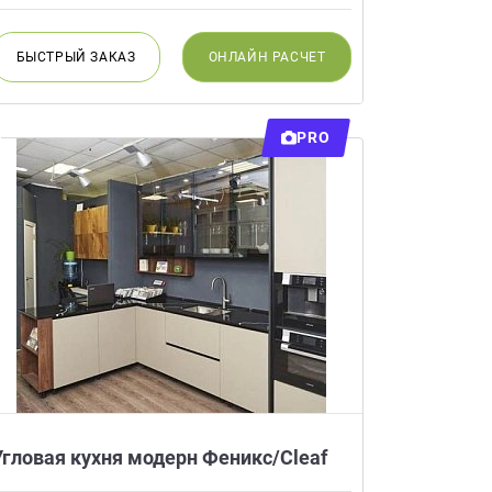
БЫСТРЫЙ
ЗАКАЗ
ОНЛАЙН
РАСЧЕТ
PRO
Угловая кухня модерн Феникс/Cleaf