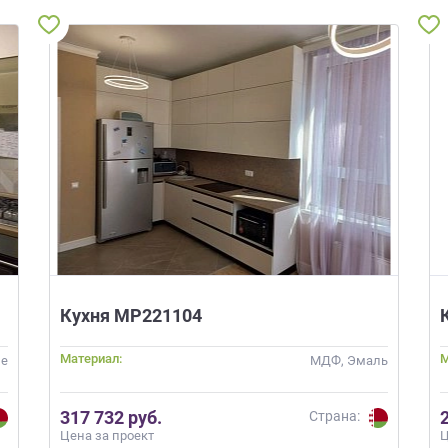
Кухня МР221104
Материал:
М
ые
МДФ, Эмаль
317 732 руб.
Страна:
Цена за проект
Ц