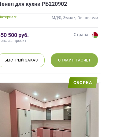
Пенал для кухни РБ220902
атериал:
МДФ, Эмаль, Глянцевые
350 500 руб.
Страна:
ена за проект
БЫСТРЫЙ
ЗАКАЗ
ОНЛАЙН
РАСЧЕТ
СБОРКА