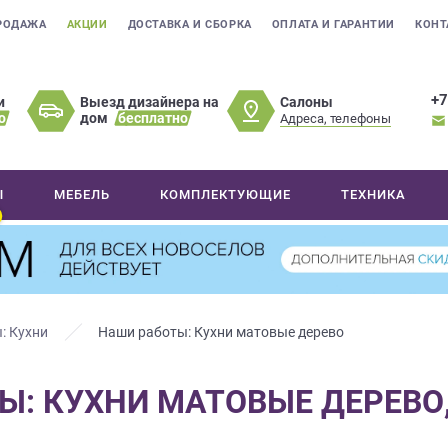
РОДАЖА
АКЦИИ
ДОСТАВКА И СБОРКА
ОПЛАТА И ГАРАНТИИ
КОНТ
+7
Салоны
и
Выезд дизайнера на
о
дом
бесплатно
Адреса, телефоны
Ы
МЕБЕЛЬ
КОМПЛЕКТУЮЩИЕ
ТЕХНИКА
: Кухни
Наши работы: Кухни матовые дерево
Ы: КУХНИ МАТОВЫЕ ДЕРЕВО,