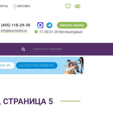
АКТЫ
МОСКВА
 (495) 118-29-30
Заказать звонок
info@evo-kuhni.ru
11.00-21.00 без выходных
 СТРАНИЦА 5