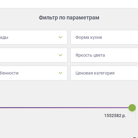
Фильтр по параметрам
сады
Форма кухни
Яркость цвета
бенности
Ценовая категория
1552582
р.