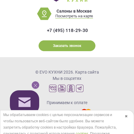
Салоны в Москве
Посмотреть на карте
+7 (495) 118-29-30
Заказать звонок
© EVO КУХНИ 2026.
Карта сайта
Мы в соцсетях
Принимаем к оплате
Мы обрабатываем cookies с целью персонализации сервисов и
✖
чтобы пользоваться веб-сайтом было удобнее. Вы можете
Кредиты и рассрочка
запретить обработку сookies в настройках браузера. Пожалуйста,
ознакомьтесь с политикой использования
cookies
. Продолжая