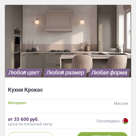
данных.
Кухня Крокас
Материал:
Массив
от 33 600 руб.
Произведено:
Цена за погонный метр