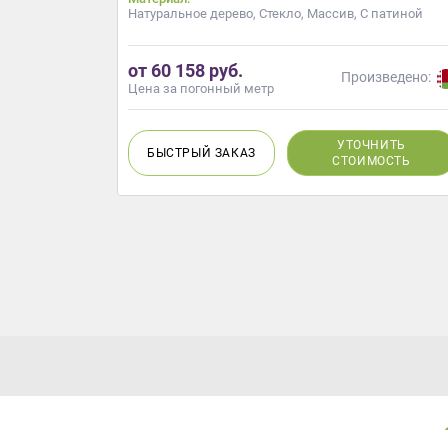
Натуральное дерево, Стекло, Массив, С патиной
Приш
от 60 158 руб.
Произведено:
Цена за погонный метр
УТОЧНИТЬ
БЫСТРЫЙ
ЗАКАЗ
СТОИМОСТЬ
Выездно
с образ
Нажим