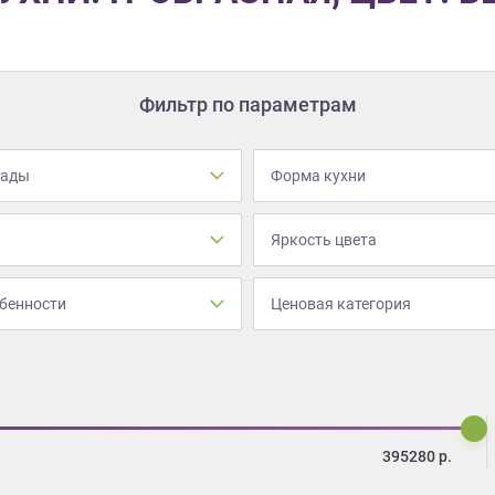
Фильтр по параметрам
сады
Форма кухни
Яркость цвета
бенности
Ценовая категория
395280
р.