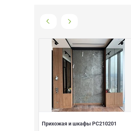
‹
›
одвесные
Прихожая и шкафы РС210201