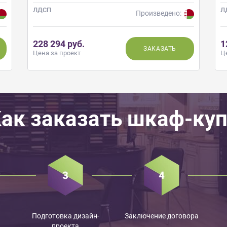
ЛДСП
Л
Произведено:
228 294 руб.
1
ЗАКАЗАТЬ
Цена за проект
Ц
ак заказать шкаф-ку
Подготовка дизайн-
Заключение договора
проекта