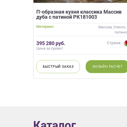
данных.
П-образная кухня классика Массив
дуба с патиной РК181003
Материал:
Массив, Стекло,
патин
395 280 руб.
Страна:
Цена за проект
БЫСТРЫЙ
ЗАКАЗ
ОНЛАЙН
РАСЧЕТ
Каталог