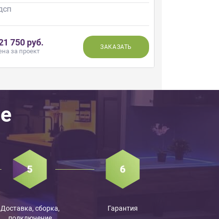
ДСП
ЛДСП
21 750 руб.
179 220 ру
ЗАКАЗАТЬ
ена за проект
Цена за проек
пе
Доставка, сборка,
Гарантия
подключение