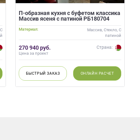
П-образная кухня с буфетом классика
Массив ясеня с патиной РБ180704
Материал:
 С
Массив, Стекло, С
ой
патиной
270 940 руб.
Страна:
Цена за проект
БЫСТРЫЙ
ЗАКАЗ
ОНЛАЙН
РАСЧЕТ