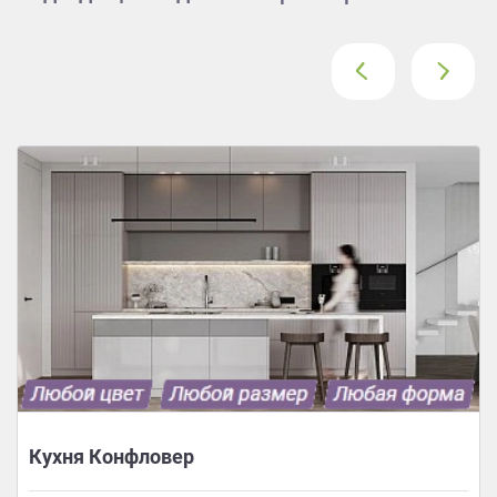
‹
›
Кухня Конфловер