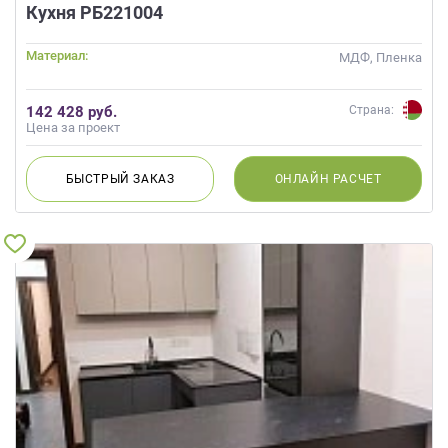
данных.
Кухня РБ221004
Материал:
МДФ, Пленка
142 428 руб.
Страна:
Цена за проект
БЫСТРЫЙ
ЗАКАЗ
ОНЛАЙН
РАСЧЕТ