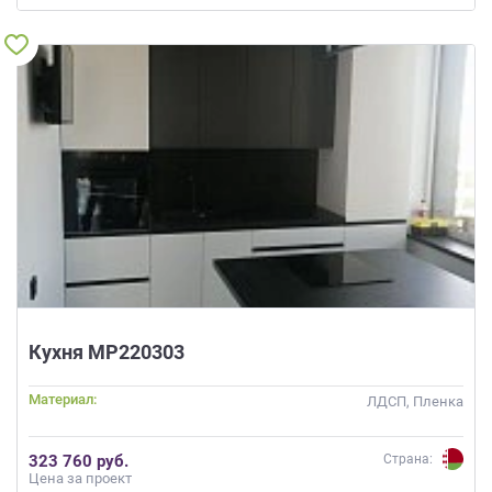
Кухня МР220303
Материал:
ЛДСП, Пленка
323 760 руб.
Страна:
Цена за проект