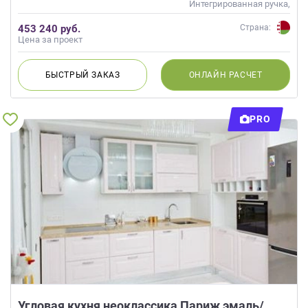
Интегрированная ручка,
Глянцевые
453 240 руб.
Страна:
Цена за проект
БЫСТРЫЙ
ЗАКАЗ
ОНЛАЙН
РАСЧЕТ
PRO
Угловая кухня неоклассика Париж эмаль/