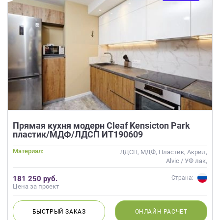
Прямая кухня модерн Cleaf Kensicton Park
пластик/МДФ/ЛДСП ИТ190609
Материал:
ЛДСП, МДФ, Пластик, Акрил,
Alvic / УФ лак,
Интегрированная ручка, Стекло
181 250 руб.
Страна:
Цена за проект
БЫСТРЫЙ
ЗАКАЗ
ОНЛАЙН
РАСЧЕТ