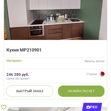
Кухня МР210901
Материал:
Эмаль, Шпон
246 280 руб.
Страна:
Цена за проект
БЫСТРЫЙ
ЗАКАЗ
ОНЛАЙН
РАСЧЕТ
PRO