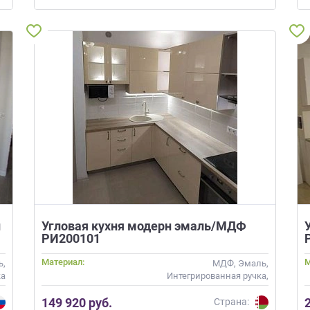
н
Угловая кухня модерн эмаль/МДФ
РИ200101
Материал:
М
ь,
МДФ, Эмаль,
ка
Интегрированная ручка,
Стекло
149 920 руб.
Страна: