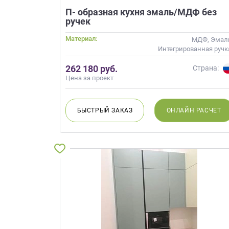
данных.
П- образная кухня эмаль/МДФ без
ручек
Материал:
МДФ, Эмал
Интегрированная ручк
Стек
262 180 руб.
Страна:
Цена за проект
БЫСТРЫЙ
ЗАКАЗ
ОНЛАЙН
РАСЧЕТ