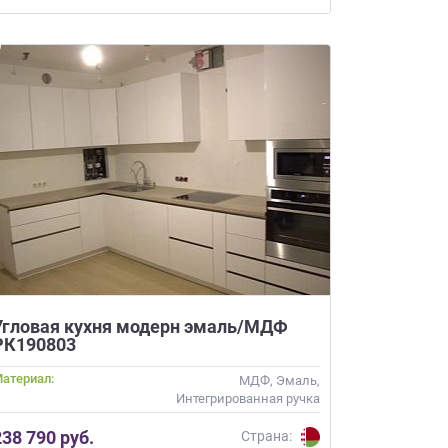
Угловая кухня модерн эмаль/МДФ
РК190803
атериал:
МДФ, Эмаль,
Интегрированная ручка
238 790 руб.
Страна: