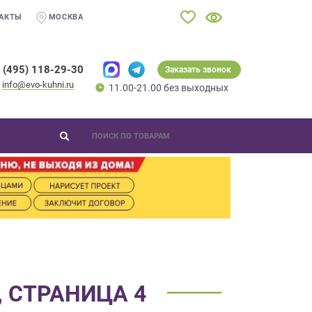
АКТЫ
МОСКВА
 (495) 118-29-30
Заказать звонок
info@evo-kuhni.ru
11.00-21.00 без выходных
 СТРАНИЦА 4