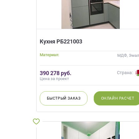
Кухня РБ221003
Материал:
МДФ, Эма
390 278 руб.
Страна:
Цена за проект
БЫСТРЫЙ
ЗАКАЗ
ОНЛАЙН
РАСЧЕТ