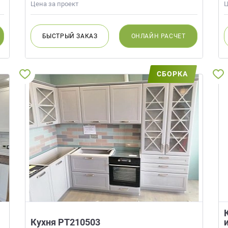
Цена за проект
Ц
БЫСТРЫЙ
ЗАКАЗ
ОНЛАЙН
РАСЧЕТ
СБОРКА
Кухня РТ210503