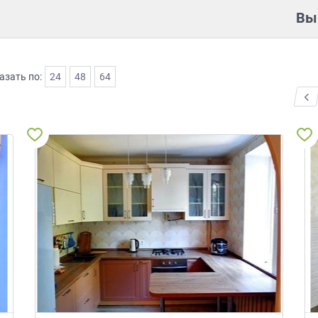
Вы
азать по:
24
48
64
<