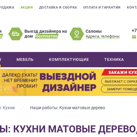
РОДАЖА
АКЦИИ
ДОСТАВКА И СБОРКА
ОПЛАТА И ГАРАНТИИ
КОНТ
+7
Салоны
и
Выезд дизайнера на
о
дом
бесплатно
Адреса, телефоны
Ы
МЕБЕЛЬ
КОМПЛЕКТУЮЩИЕ
ТЕХНИКА
: Кухни
Наши работы: Кухни матовые дерево
Ы: КУХНИ МАТОВЫЕ ДЕРЕВО,