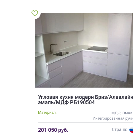
Угловая кухня модерн Бриз/Алвалай
эмаль/МДФ РБ190504
Материал:
МДФ, Эмал
Интегрированная руч
201 050 руб.
Страна: