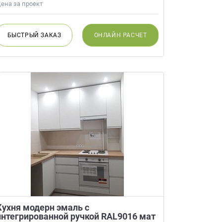
ена за проект
БЫСТРЫЙ
ЗАКАЗ
ОНЛАЙН
РАСЧЕТ
Кухня модерн эмаль с
интегрированной ручкой RAL9016 мат