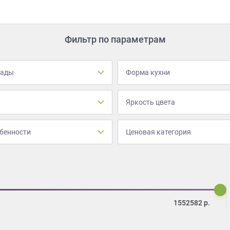
Фильтр по параметрам
сады
Форма кухни
Яркость цвета
бенности
Ценовая категория
1552582
р.