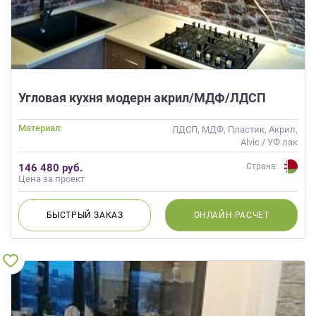
Угловая кухня модерн акрил/МДФ/ЛДСП
Материал:
ЛДСП, МДФ, Пластик, Акрил,
Alvic / УФ лак
146 480 руб.
Страна:
Цена за проект
БЫСТРЫЙ
ЗАКАЗ
ОНЛАЙН
РАСЧЕТ