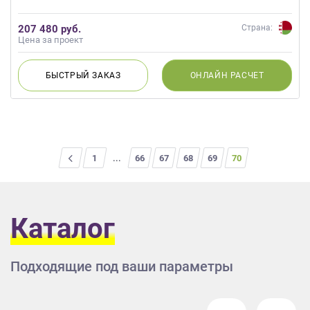
207 480 руб.
Страна:
Цена за проект
БЫСТРЫЙ
ЗАКАЗ
ОНЛАЙН
РАСЧЕТ
<
1
...
66
67
68
69
70
Каталог
Подходящие под ваши параметры