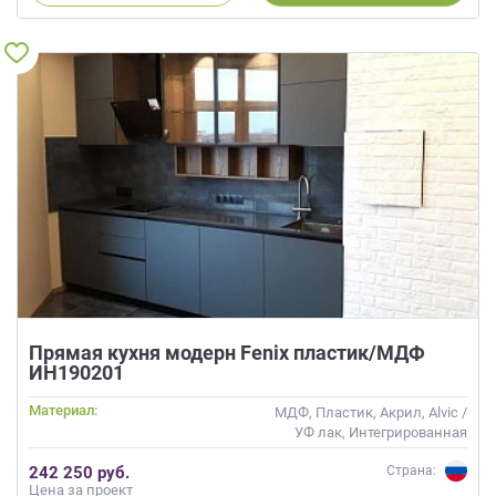
Прямая кухня модерн Fenix пластик/МДФ
ИН190201
Материал:
МДФ, Пластик, Акрил, Alvic /
УФ лак, Интегрированная
ручка, Стекло, Глянцевые
242 250 руб.
Страна:
Цена за проект