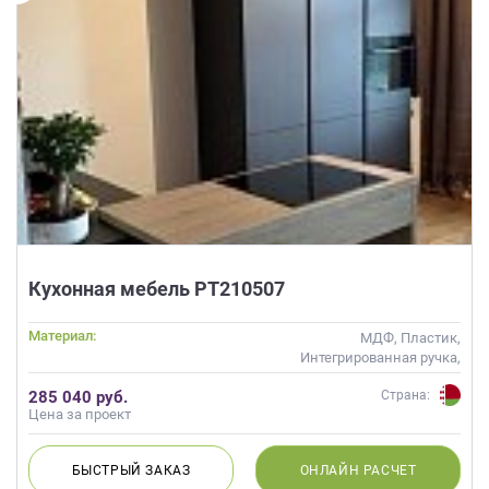
Кухонная мебель РТ210507
Материал:
МДФ, Пластик,
Интегрированная ручка,
Матовые
285 040 руб.
Страна:
Цена за проект
БЫСТРЫЙ
ЗАКАЗ
ОНЛАЙН
РАСЧЕТ