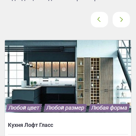
‹
›
Кухня Лофт Гласс