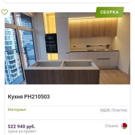
СБОРКА
Кухня РН210503
Материал:
МДФ, Пластик
522 940 руб.
Страна:
Цена за проект