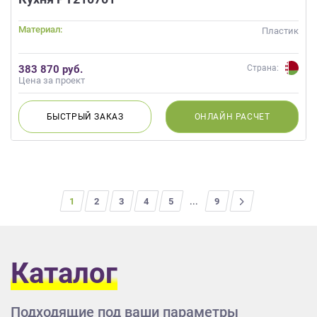
Материал:
Пластик
383 870 руб.
Страна:
Цена за проект
БЫСТРЫЙ
ЗАКАЗ
ОНЛАЙН
РАСЧЕТ
1
2
3
4
5
...
>
9
Каталог
Подходящие под ваши параметры