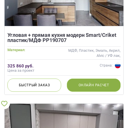
Угловая + прямая кухня модерн Smart/Criket
пластик/МДФ РР190707
Материал:
МДФ, Пластик, Эмаль, Акрил,
Alvic / УФ лак,
Интегрированная ручка
325 860 руб.
Страна:
Цена за проект
БЫСТРЫЙ
ЗАКАЗ
ОНЛАЙН
РАСЧЕТ