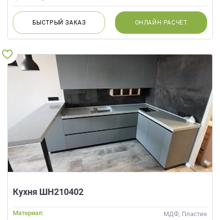
БЫСТРЫЙ
ЗАКАЗ
ОНЛАЙН
РАСЧЕТ
Кухня ШН210402
Материал:
МДФ, Пластик