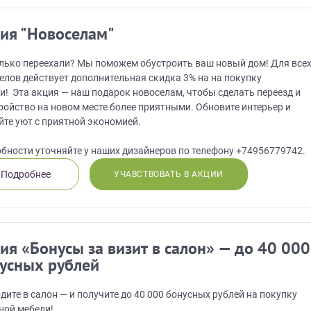
ия "Новоселам"
лько переехали? Мы поможем обустроить ваш новый дом! Для все
елов действует дополнительная скидка 3% на на покупку
и! Эта акция — наш подарок новоселам, чтобы сделать переезд и
ройство на новом месте более приятными. Обновите интерьер и
йте уют с приятной экономией.
бности уточняйте у наших дизайнеров по телефону +74956779742.
Подробнее
УЧАВСТВОВАТЬ В АКЦИИ
ия «Бонусы за визит в салон» — до 40 000
усных рублей
дите в салон — и получите до 40 000 бонусных рублей на покупку
ной мебели!