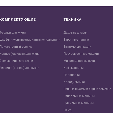
КОМПЛЕКТУЮЩИЕ
ТЕХНИКА
Фасады для кухни
Духовые шкафы
Шкафы кухонные (варианты исполнения)
Варочные панели
Пристеночный бортик
Вытяжки для кухни
Корпус (каркасы) для кухни
Посудомоечные машины
Столешницы для кухни
Микроволновые печи
Витрины (стекла) для кухни
Кофемашины
Пароварки
Холодильники
Винные шкафы и ящики сомелье
Стиральные машины
Сушильные машины
Плиты