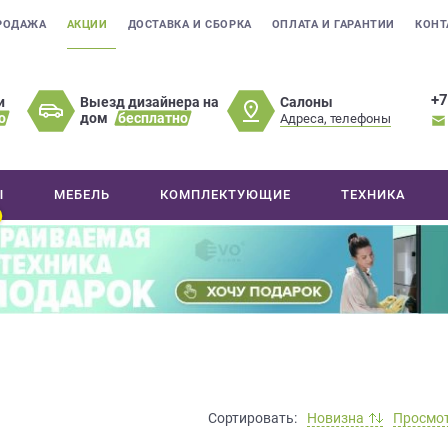
РОДАЖА
АКЦИИ
ДОСТАВКА И СБОРКА
ОПЛАТА И ГАРАНТИИ
КОНТ
+7
Салоны
и
Выезд дизайнера на
о
дом
бесплатно
Адреса, телефоны
Ы
МЕБЕЛЬ
КОМПЛЕКТУЮЩИЕ
ТЕХНИКА
Сортировать:
Новизна
Просмо