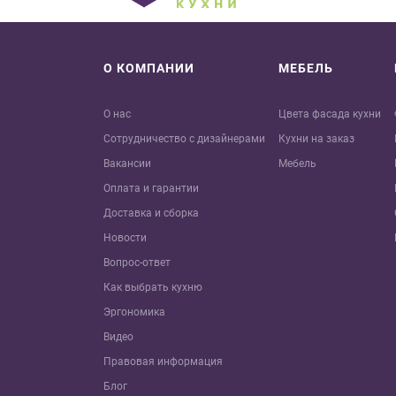
О КОМПАНИИ
МЕБЕЛЬ
О нас
Цвета фасада кухни
Сотрудничество с дизайнерами
Кухни на заказ
Вакансии
Мебель
Оплата и гарантии
Доставка и сборка
Новости
Вопрос-ответ
Как выбрать кухню
Эргономика
Видео
Правовая информация
Блог