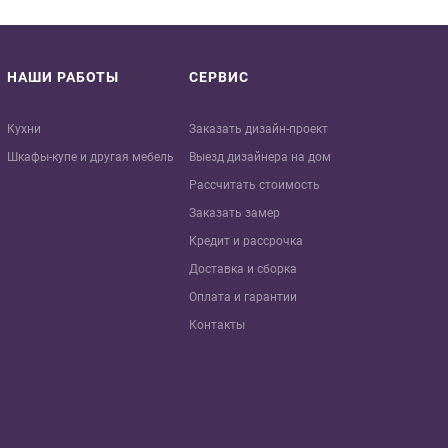
НАШИ РАБОТЫ
СЕРВИС
Кухни
Заказать дизайн-проект
Шкафы-купе и другая мебель
Выезд дизайнера на дом
Рассчитать стоимость
Заказать замер
Кредит и рaссрочка
Доставка и сборка
Оплата и гарантии
Контакты