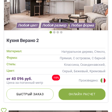
Кухня Верано 2
Материал:
Натуральное дерево, Стекло,
Массив
Форма:
Прямая, С островом, С барной
стойкой
Стиль:
Классика, Скандинавский,
Неоклассика
Цвет:
Серый, Бежевый, Кремовый
-10%
от 40 096 руб.
Произведено:
Цена за погонный метр
БЫСТРЫЙ
ЗАКАЗ
ОНЛАЙН
РАСЧЕТ