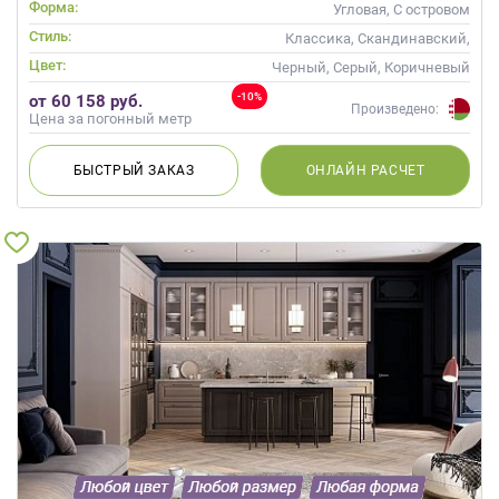
Форма:
Угловая, С островом
Стиль:
Классика, Скандинавский,
Хай-тек, Неоклассика
Цвет:
Черный, Серый, Коричневый
-10%
от 60 158 руб.
Произведено:
Цена за погонный метр
БЫСТРЫЙ
ЗАКАЗ
ОНЛАЙН
РАСЧЕТ