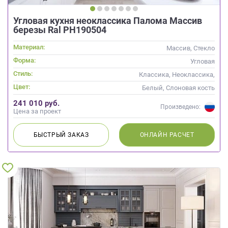
Угловая кухня неоклассика Палома Массив
березы Ral РН190504
Материал:
Массив, Стекло
Форма:
Угловая
Стиль:
Классика, Неоклассика,
Скандинавский
Цвет:
Белый, Слоновая кость
241 010 руб.
Произведено:
Цена за проект
БЫСТРЫЙ
ЗАКАЗ
ОНЛАЙН
РАСЧЕТ