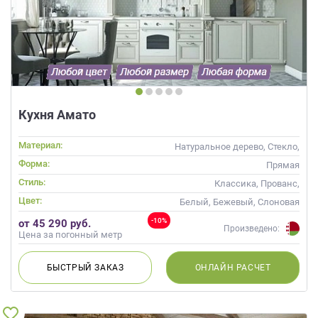
Кухня Амато
Материал:
Натуральное дерево, Стекло,
Массив, С патиной
Форма:
Прямая
Стиль:
Классика, Прованс,
Неоклассика
Цвет:
Белый, Бежевый, Слоновая
кость
-10%
от 45 290 руб.
Произведено:
Цена за погонный метр
БЫСТРЫЙ
ЗАКАЗ
ОНЛАЙН
РАСЧЕТ