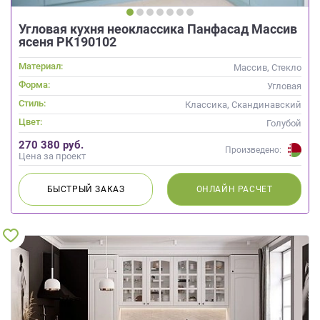
Угловая кухня неоклассика Панфасад Массив
ясеня РК190102
Материал:
Массив, Стекло
Форма:
Угловая
Стиль:
Классика, Скандинавский
Цвет:
Голубой
270 380 руб.
Произведено:
Цена за проект
БЫСТРЫЙ
ЗАКАЗ
ОНЛАЙН
РАСЧЕТ