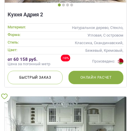
Кухня Адрия 2
Материал:
Натуральное дерево, Стекло,
Массив
Форма:
Угловая, С островом
Стиль:
Классика, Скандинавский,
Неоклассика
Цвет:
Бежевый, Кремовый,
Коричневый, Капучино
-10%
от 60 158 руб.
Произведено:
Цена за погонный метр
БЫСТРЫЙ
ЗАКАЗ
ОНЛАЙН
РАСЧЕТ