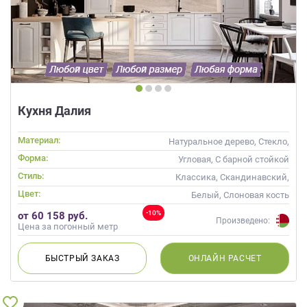
Кухня Далия
Материал:
Натуральное дерево, Стекло,
Массив
Форма:
Угловая, С барной стойкой
Стиль:
Классика, Скандинавский,
Неоклассика
Цвет:
Белый, Слоновая кость
-10%
от 60 158 руб.
Произведено:
Цена за погонный метр
БЫСТРЫЙ
ЗАКАЗ
ОНЛАЙН
РАСЧЕТ