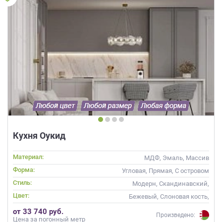
Кухня Оукид
Материал:
МДФ, Эмаль, Массив
Форма:
Угловая, Прямая, С островом
Стиль:
Модерн, Скандинавский,
Неоклассика, Современные
Цвет:
Бежевый, Слоновая кость,
Кремовый, Коричневый,
от 33 740 руб.
Капучино
Произведено:
Цена за погонный метр