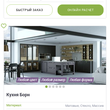
БЫСТРЫЙ
ЗАКАЗ
ОНЛАЙН
РАСЧЕТ
Кухня Борн
Материал:
Матовые, Стекло, Массив