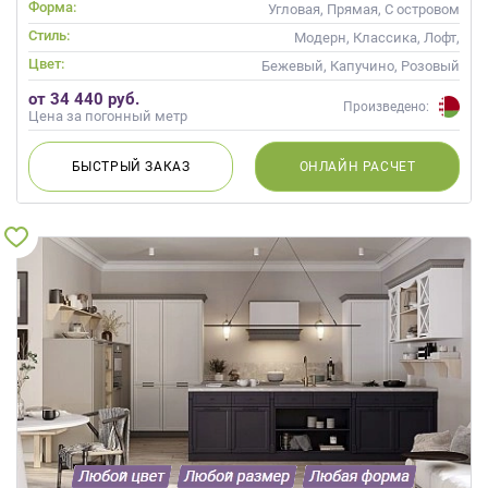
Форма:
Угловая, Прямая, С островом
Стиль:
Модерн, Классика, Лофт,
Скандинавский, Неоклассика,
Цвет:
Бежевый, Капучино, Розовый
Современные
от 34 440 руб.
Произведено:
Цена за погонный метр
БЫСТРЫЙ
ЗАКАЗ
ОНЛАЙН
РАСЧЕТ