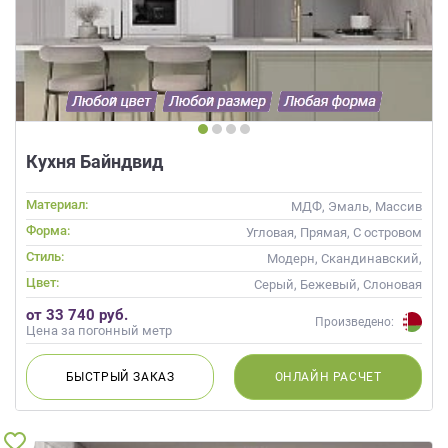
Кухня Байндвид
Материал:
МДФ, Эмаль, Массив
Форма:
Угловая, Прямая, С островом
Стиль:
Модерн, Скандинавский,
Неоклассика, Современные
Цвет:
Серый, Бежевый, Слоновая
кость, Кремовый
от 33 740 руб.
Произведено:
Цена за погонный метр
БЫСТРЫЙ
ЗАКАЗ
ОНЛАЙН
РАСЧЕТ