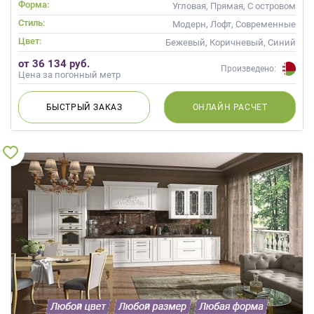
Форма:
Угловая, Прямая, С островом
Стиль:
Модерн, Лофт, Современные
Цвет:
Бежевый, Коричневый, Синий
от 36 134 руб.
Произведено:
Цена за погонный метр
БЫСТРЫЙ
ЗАКАЗ
ОНЛАЙН
РАСЧЕТ