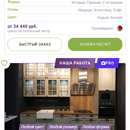
Форма:
Угловая, Прямая, С островом
Стиль:
Модерн, Классика, Лофт,
Скандинавский, Неоклассика,
Цвет:
Серый, Белый
Современные
от 34 440 руб.
Произведено:
Цена за погонный метр
БЫСТРЫЙ
ЗАКАЗ
ОНЛАЙН
РАСЧЕТ
НАША РАБОТА
PRO