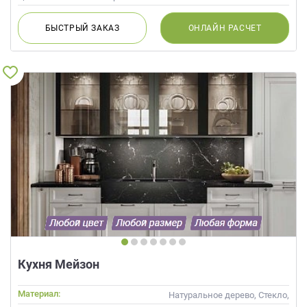
БЫСТРЫЙ
ЗАКАЗ
ОНЛАЙН
РАСЧЕТ
Кухня Мейзон
Материал:
Натуральное дерево, Стекло,