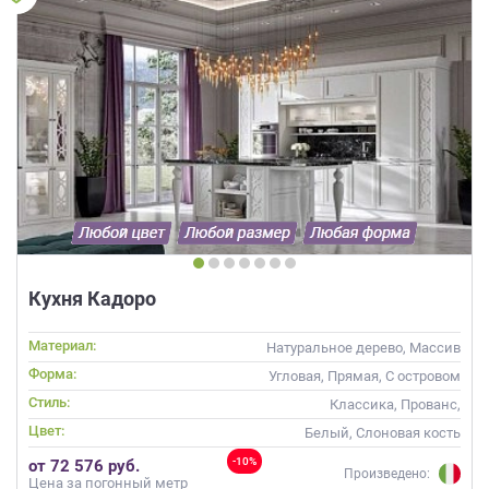
Кухня Кадоро
Материал:
Натуральное дерево, Массив
Форма:
Угловая, Прямая, С островом
Стиль:
Классика, Прованс,
Скандинавский, Неоклассика
Цвет:
Белый, Слоновая кость
-10%
от 72 576 руб.
Произведено:
Цена за погонный метр