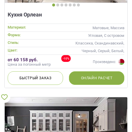
Кухня Орлеан
Материал:
Матовые, Массив
Форма:
Угловая, С островом
Стиль:
Классика, Скандинавский,
Неоклассика
Цвет:
Черный, Серый, Белый,
Слоновая кость
-10%
от 60 158 руб.
Произведено:
Цена за погонный метр
БЫСТРЫЙ
ЗАКАЗ
ОНЛАЙН
РАСЧЕТ