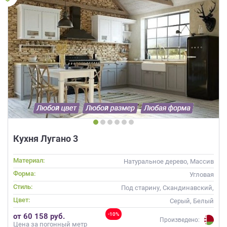
Кухня Лугано 3
Материал:
Натуральное дерево, Массив
Форма:
Угловая
Стиль:
Под старину, Скандинавский,
Неоклассика, Современные
Цвет:
Серый, Белый
-10%
от 60 158 руб.
Произведено:
Цена за погонный метр