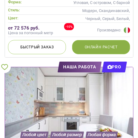
Массив
Форма:
Угловая, С островом, С барной
стойкой
Стиль:
Модерн, Скандинавский,
Неоклассика, Современные
Цвет:
Черный, Серый, Белый,
Слоновая кость, Кремовый
-10%
от 72 576 руб.
Произведено:
Цена за погонный метр
БЫСТРЫЙ
ЗАКАЗ
ОНЛАЙН
РАСЧЕТ
НАША РАБОТА
PRO