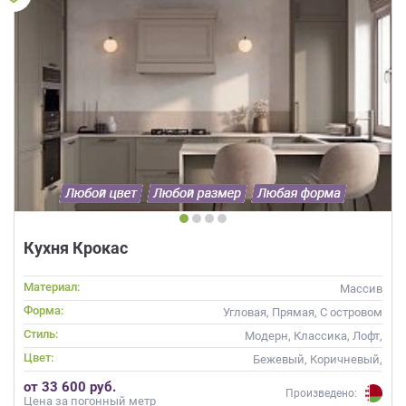
Кухня Крокас
Материал:
Массив
Форма:
Угловая, Прямая, С островом
Стиль:
Модерн, Классика, Лофт,
Прованс, Скандинавский,
Цвет:
Бежевый, Коричневый,
Неоклассика, Современные
Капучино
от 33 600 руб.
Произведено:
Цена за погонный метр