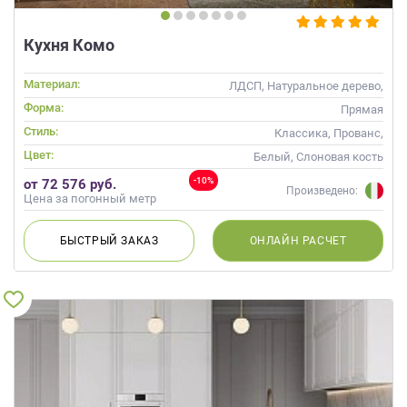
Кухня Комо
Материал:
ЛДСП, Натуральное дерево,
Стекло, Массив
Форма:
Прямая
Стиль:
Классика, Прованс,
Скандинавский, Неоклассика
Цвет:
Белый, Слоновая кость
-10%
от 72 576 руб.
Произведено:
Цена за погонный метр
БЫСТРЫЙ
ЗАКАЗ
ОНЛАЙН
РАСЧЕТ