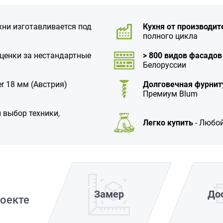
хни изготавливается под
Кухня от производит
полного цикла
аценки за нестандартные
> 800 видов фасадов
Белоруссии
r 18 мм (Австрия)
Долговечная фурнит
Премиум Blum
 выбор техники,
Легко купить
- Любой
Замер
До
оекте