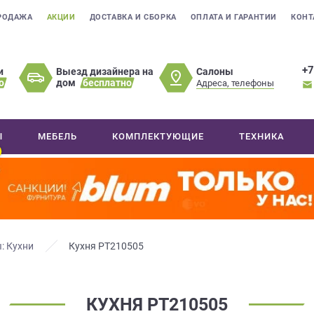
РОДАЖА
АКЦИИ
ДОСТАВКА И СБОРКА
ОПЛАТА И ГАРАНТИИ
КОНТ
+7
Салоны
и
Выезд дизайнера на
о
дом
бесплатно
Адреса, телефоны
Ы
МЕБЕЛЬ
КОМПЛЕКТУЮЩИЕ
ТЕХНИКА
: Кухни
Кухня РТ210505
КУХНЯ РТ210505