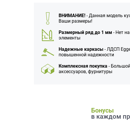
данных.
ВНИМАНИЕ!
- Данная модель ку
Ваши размеры!
Размерный ряд до 1 мм
- Нет н
элементы
Надежные каркасы
- ЛДСП Egge
повышенной надежности
Комплексная покупка
- Большой
аксессуаров, фурнитуры
Бонусы
в каждом пр