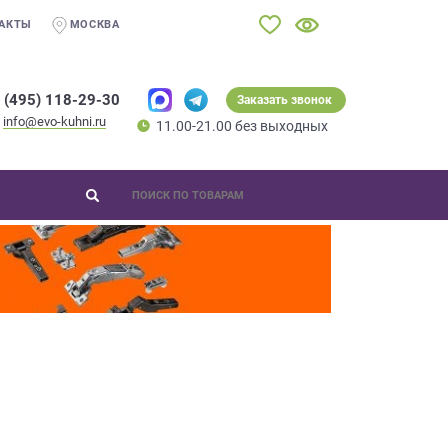
АКТЫ
МОСКВА
 (495) 118-29-30
Заказать звонок
info@evo-kuhni.ru
11.00-21.00 без выходных