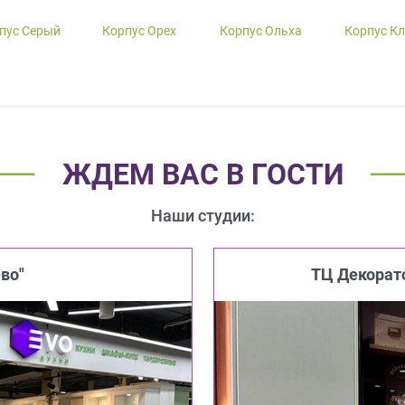
пус Серый
Корпус Орех
Корпус Ольха
Корпус К
ЖДЕМ ВАС В ГОСТИ
Наши студии:
во"
ТЦ Декорат