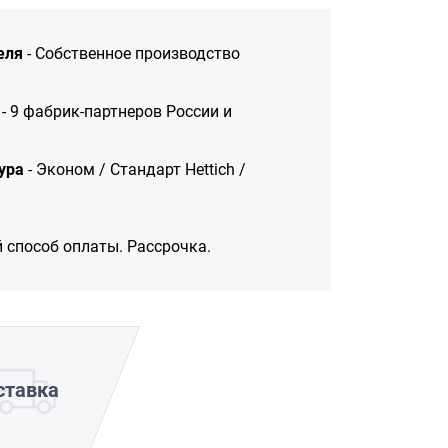
еля
- Собственное производство
- 9 фабрик-партнеров России и
ура
- Эконом / Стандарт Hettich /
 способ оплаты. Рассрочка.
ставка