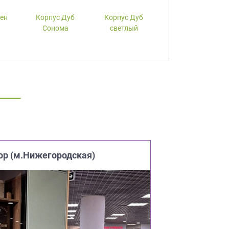
лен
Корпус Дуб
Корпус Дуб
Корпус Вишня
Сонома
светлый
ор (м.Нижегородская)