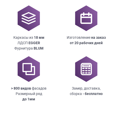
Каркасы из
18
мм
Изготовление
на заказ
ЛДСП
EGGER
от 20 рабочих дней
Фурнитура
BLUM
> 800 видов
фасадов
Замер, доставка,
Размерный ряд
сборка
- бесплатно
до
1мм