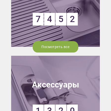
7
4
5
2
Посмотреть все
Аксессуары
1
3
2
0