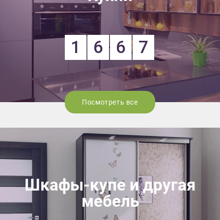
1
6
6
7
Посмотреть все
Шкафы-купе и другая
мебель