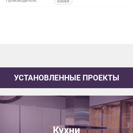
Производитель:
EGGER
данных.
УСТАНОВЛЕННЫЕ ПРОЕКТЫ
Кухни