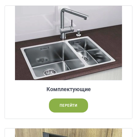
данных.
Комплектующие
ПЕРЕЙТИ