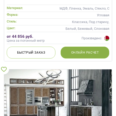
Материал:
МДФ, Пленка, Эмаль, Стекло, С
патиной
Форма:
Угловая
Стиль:
Классика, Под старину,
Прованс
Цвет:
Белый, Бежевый, Слоновая
кость, Кремовый
от 44 856 руб.
Произведено:
Цена за погонный метр
БЫСТРЫЙ
ЗАКАЗ
ОНЛАЙН
РАСЧЕТ