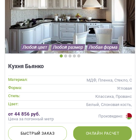
Кухня Бьянко
Материал:
МДФ, Пленка, Стекло, С
патиной
Форма:
Угловая
Стиль:
Классика, Прованс
Цвет:
Белый, Слоновая кость,
Кремовый, Капучино
от 44 856 руб.
Произведено:
Цена за погонный метр
БЫСТРЫЙ
ЗАКАЗ
ОНЛАЙН
РАСЧЕТ