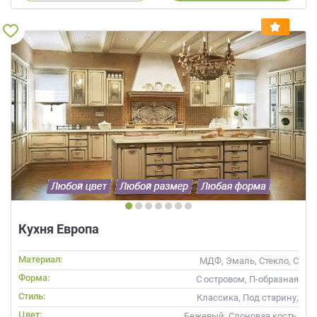
Кухня Европа
Материал:
МДФ, Эмаль, Стекло, С
патиной
Форма:
С островом, П-образная
Стиль:
Классика, Под старину,
Прованс
Цвет:
Бежевый, Слоновая кость,