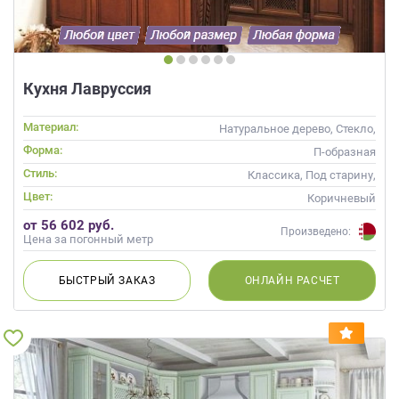
Кухня Лавруссия
Материал:
Натуральное дерево, Стекло,
Массив, С патиной
Форма:
П-образная
Стиль:
Классика, Под старину,
Прованс
Цвет:
Коричневый
от 56 602 руб.
Произведено:
Цена за погонный метр
БЫСТРЫЙ
ЗАКАЗ
ОНЛАЙН
РАСЧЕТ