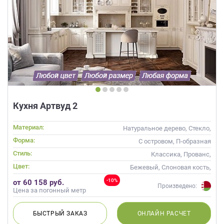
Кухня Артвуд 2
Материал:
Натуральное дерево, Стекло,
Массив, С патиной
Форма:
С островом, П-образная
Стиль:
Классика, Прованс,
Неоклассика
Цвет:
Бежевый, Слоновая кость,
Кремовый
-10%
от 60 158 руб.
Произведено:
Цена за погонный метр
БЫСТРЫЙ
ЗАКАЗ
ОНЛАЙН
РАСЧЕТ