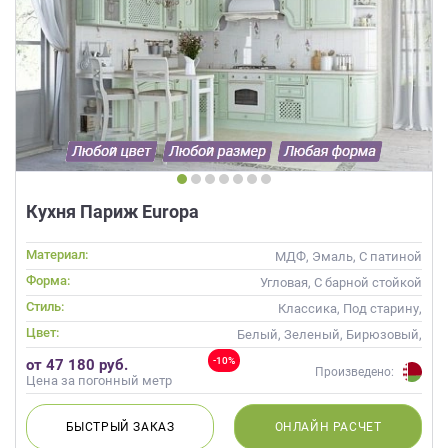
Кухня Париж Europa
Материал:
МДФ, Эмаль, С патиной
Форма:
Угловая, С барной стойкой
Стиль:
Классика, Под старину,
Прованс
Цвет:
Белый, Зеленый, Бирюзовый,
Оливковый, Салатовый,
-10%
от 47 180 руб.
Мятный
Произведено:
Цена за погонный метр
БЫСТРЫЙ
ЗАКАЗ
ОНЛАЙН
РАСЧЕТ