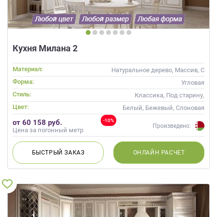
Кухня Милана 2
Материал:
Натуральное дерево, Массив, С
патиной
Форма:
Угловая
Стиль:
Классика, Под старину,
Прованс
Цвет:
Белый, Бежевый, Слоновая
кость, Кремовый
-10%
от 60 158 руб.
Произведено:
Цена за погонный метр
БЫСТРЫЙ
ЗАКАЗ
ОНЛАЙН
РАСЧЕТ