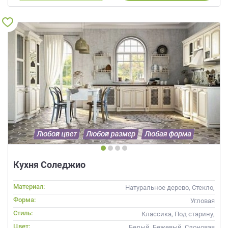
Кухня Соледжио
Материал:
Натуральное дерево, Стекло,
Массив, С патиной
Форма:
Угловая
Стиль:
Классика, Под старину,
Прованс
Цвет:
Белый, Бежевый, Слоновая