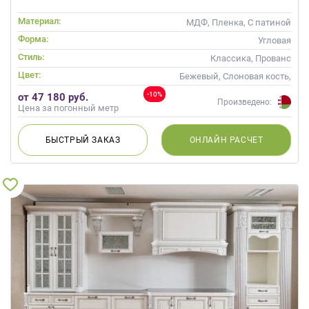
Материал:
МДФ, Пленка, С патиной
Форма:
Угловая
Стиль:
Классика, Прованс
Цвет:
Бежевый, Слоновая кость,
Кремовый, Капучино
-10%
от 47 180 руб.
Произведено:
Цена за погонный метр
БЫСТРЫЙ
ЗАКАЗ
ОНЛАЙН
РАСЧЕТ