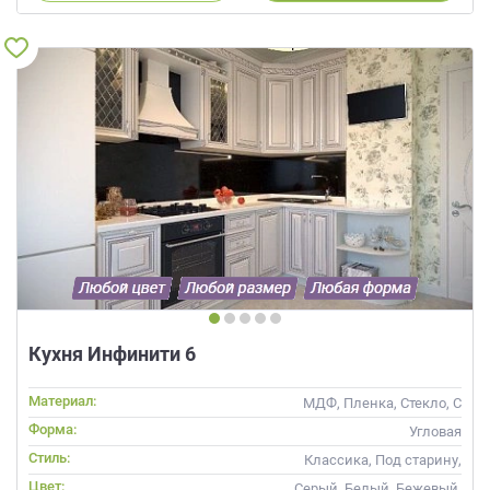
Кухня Инфинити 6
Материал:
МДФ, Пленка, Стекло, С
патиной
Форма:
Угловая
Стиль:
Классика, Под старину,
Прованс
Цвет:
Серый, Белый, Бежевый,