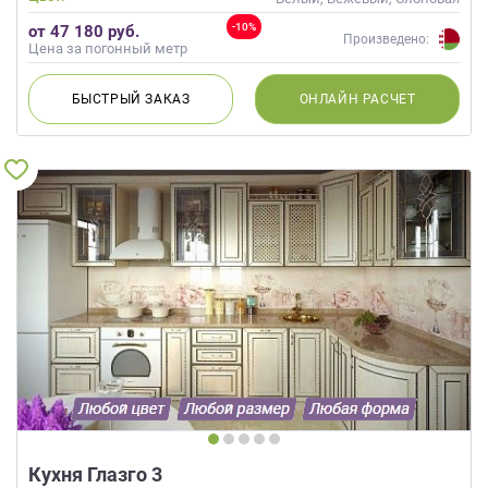
кость, Кремовый, Капучино
-10%
от 47 180 руб.
Произведено:
Цена за погонный метр
БЫСТРЫЙ
ЗАКАЗ
ОНЛАЙН
РАСЧЕТ
Кухня Глазго 3