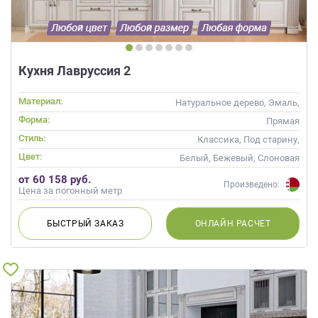
Кухня Лавруссия 2
Материал:
Натуральное дерево, Эмаль,
Массив, С патиной
Форма:
Прямая
Стиль:
Классика, Под старину,
Прованс
Цвет:
Белый, Бежевый, Слоновая
кость, Кремовый
от 60 158 руб.
Произведено:
Цена за погонный метр
БЫСТРЫЙ
ЗАКАЗ
ОНЛАЙН
РАСЧЕТ