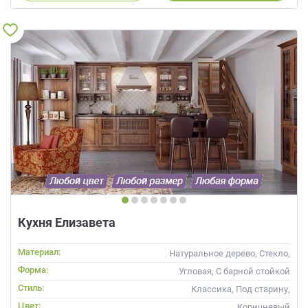
Кухня Елизавета
Материал:
Натуральное дерево, Стекло,
Массив, С патиной
Форма:
Угловая, С барной стойкой
Стиль:
Классика, Под старину,
Прованс
Цвет:
Коричневый