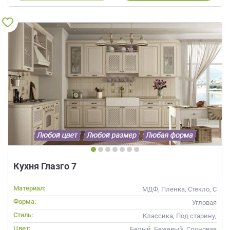
Кухня Глазго 7
Материал:
МДФ, Пленка, Стекло, С
патиной
Форма:
Угловая
Стиль:
Классика, Под старину,
Прованс
Цвет:
Белый, Бежевый, Слоновая