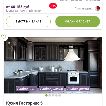
кость, Кремовый
-10%
от 60 158 руб.
Произведено:
Цена за погонный метр
БЫСТРЫЙ
ЗАКАЗ
ОНЛАЙН
РАСЧЕТ
Кухня Гасторнис 5