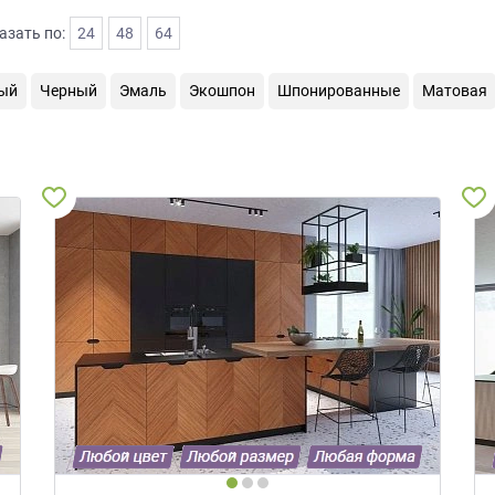
азать по:
24
48
64
ый
Черный
Эмаль
Экошпон
Шпонированные
Матовая