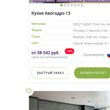
Кухня Авогадро 13
Материал:
ЛДСП, МДФ, Пластик, Акр
Форма:
Угловая, С барной стойк
Стиль:
Модерн, Хай-тек, Совре
Цвет:
Серый, Коричневый, Ка
-10%
от 38 542 руб.
Произведено:
Цена за погонный метр
БЫСТРЫЙ
ЗАКАЗ
ОНЛАЙН
РАСЧЕТ