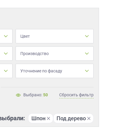
Цвет
Производство
Уточнение по фасаду
Выбрано:
50
Сбросить фильтр
выбрали:
Шпон
Под дерево