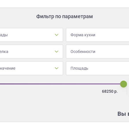
Фильтр по параметрам
сады
Форма кухни
елка
Особенности
начение
Площадь
68250
р.
Вы 