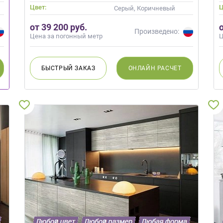
Цвет:
Ц
Серый, Коричневый
от 39 200 руб.
Произведено:
Цена за погонный метр
Ц
БЫСТРЫЙ
ЗАКАЗ
ОНЛАЙН
РАСЧЕТ