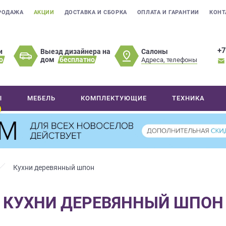
РОДАЖА
АКЦИИ
ДОСТАВКА И СБОРКА
ОПЛАТА И ГАРАНТИИ
КОНТ
+7
Салоны
и
Выезд дизайнера на
о
дом
бесплатно
Адреса, телефоны
Ы
МЕБЕЛЬ
КОМПЛЕКТУЮЩИЕ
ТЕХНИКА
Кухни деревянный шпон
КУХНИ ДЕРЕВЯННЫЙ ШПОН