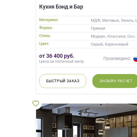
данных.
Кухня Бэнд и Бар
Материал:
МДФ, Матовые, Эмаль, 
Форма:
Прямая
Стиль:
Модерн, Классика, Ска
Цвет:
Серый, Коричневый
от 36 400 руб.
Произведено:
Цена за погонный метр
БЫСТРЫЙ
ЗАКАЗ
ОНЛАЙН
РАСЧЕТ