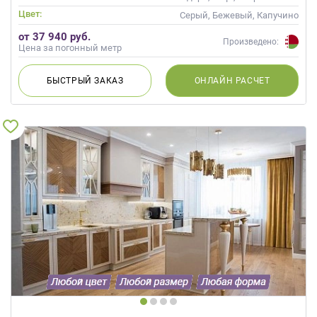
Цвет:
Серый, Бежевый, Капучино
от 37 940 руб.
Произведено:
Цена за погонный метр
БЫСТРЫЙ
ЗАКАЗ
ОНЛАЙН
РАСЧЕТ