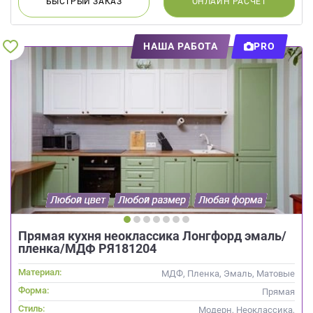
БЫСТРЫЙ
ЗАКАЗ
ОНЛАЙН
РАСЧЕТ
НАША РАБОТА
PRO
Прямая кухня неоклассика Лонгфорд эмаль/
пленка/МДФ РЯ181204
Материал:
МДФ, Пленка, Эмаль, Матовые
Форма:
Прямая
Стиль:
Модерн, Неоклассика,