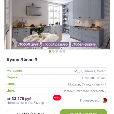
Кухня Эйвон 3
Материал:
МДФ, Пленка, Эмаль
Форма:
Угловая, Прямая
Стиль:
Модерн, Скандинавский,
Неоклассика, Современные
Цвет:
Серый, Бежевый, Кремовый,
Капучино
-10%
от 33 278 руб.
Произведено:
Цена за погонный метр