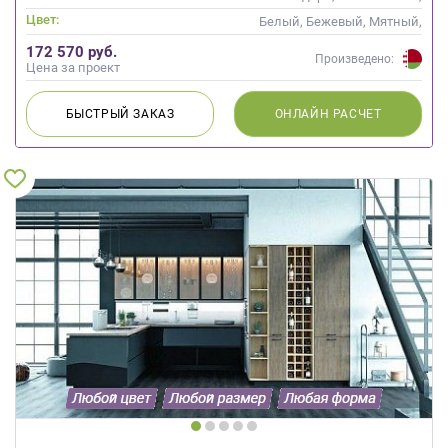
Скандинавский
Цвет:
Белый, Бежевый, Мятный,
Оливковый, Салатовый,
172 570 руб.
Бирюзовый
Произведено:
Цена за проект
БЫСТРЫЙ
ЗАКАЗ
ОНЛАЙН
РАСЧЕТ