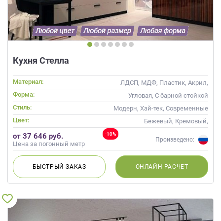
Кухня Стелла
Материал:
ЛДСП, МДФ, Пластик, Акрил,
Alvic / УФ лак
Форма:
Угловая, С барной стойкой
Стиль:
Модерн, Хай-тек, Современные
Цвет:
Бежевый, Кремовый,
Коричневый, Капучино
-10%
от 37 646 руб.
Произведено:
Цена за погонный метр
БЫСТРЫЙ
ЗАКАЗ
ОНЛАЙН
РАСЧЕТ