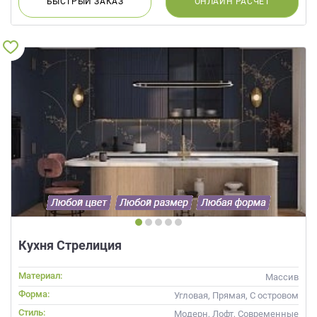
БЫСТРЫЙ
ЗАКАЗ
ОНЛАЙН
РАСЧЕТ
Кухня Стрелиция
Материал:
Массив
Форма:
Угловая, Прямая, С островом
Стиль:
Модерн, Лофт, Современные