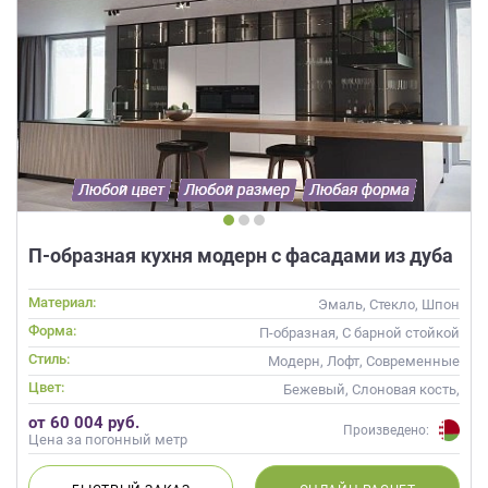
П-образная кухня модерн с фасадами из дуба
Материал:
Эмаль, Стекло, Шпон
Форма:
П-образная, С барной стойкой
Стиль:
Модерн, Лофт, Современные
Цвет:
Бежевый, Слоновая кость,
Кремовый
от 60 004 руб.
Произведено:
Цена за погонный метр