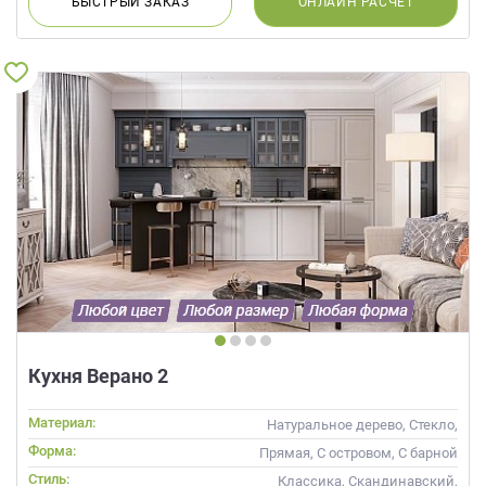
БЫСТРЫЙ
ЗАКАЗ
ОНЛАЙН
РАСЧЕТ
Кухня Верано 2
Материал:
Натуральное дерево, Стекло,
Массив
Форма:
Прямая, С островом, С барной
стойкой
Стиль:
Классика, Скандинавский,