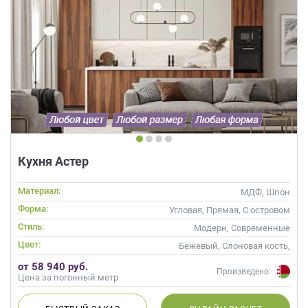
Кухня Астер
Материал:
МДФ, Шпон
Форма:
Угловая, Прямая, С островом
Стиль:
Модерн, Современные
Цвет:
Бежевый, Слоновая кость,
Кремовый, Коричневый,
от 58 940 руб.
Капучино
Произведено:
Цена за погонный метр