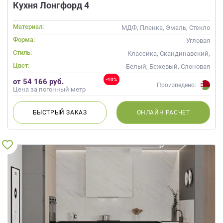
Кухня Лонгфорд 4
Материал:
МДФ, Пленка, Эмаль, Стекло
Форма:
Угловая
Стиль:
Классика, Скандинавский,
Неоклассика
Цвет:
Белый, Бежевый, Слоновая
кость, Кремовый
-10%
от 54 166 руб.
Произведено:
Цена за погонный метр
БЫСТРЫЙ
ЗАКАЗ
ОНЛАЙН
РАСЧЕТ