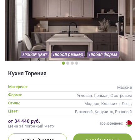
Кухня Торения
Материал:
Массив
Форма:
Угловая, Прямая, С островом
Стиль:
Модерн, Классика, Лофт,
Скандинавский, Неоклассика,
Цвет:
Бежевый, Капучино, Розовый
Современные
от 34 440 руб.
Произведено:
Цена за погонный метр