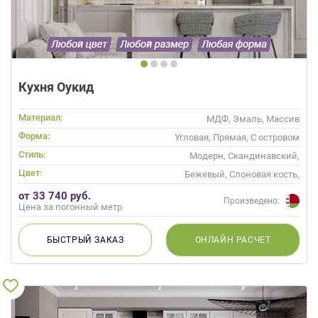
Кухня Оукид
Материал:
МДФ, Эмаль, Массив
Форма:
Угловая, Прямая, С островом
Стиль:
Модерн, Скандинавский,
Неоклассика, Современные
Цвет:
Бежевый, Слоновая кость,
Кремовый, Коричневый,
от 33 740 руб.
Капучино
Произведено:
Цена за погонный метр
БЫСТРЫЙ
ЗАКАЗ
ОНЛАЙН
РАСЧЕТ