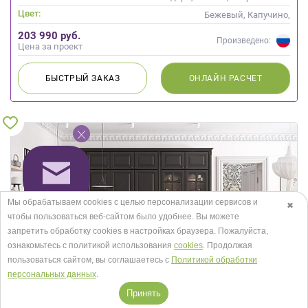
Цвет:
Бежевый, Капучино,
Кремовый, Слоновая кость
203 990 руб.
Произведено:
Цена за проект
БЫСТРЫЙ
ЗАКАЗ
ОНЛАЙН
РАСЧЕТ
Мы обрабатываем cookies с целью персонализации сервисов и
✖
чтобы пользоваться веб-сайтом было удобнее. Вы можете
запретить обработку сookies в настройках браузера. Пожалуйста,
ознакомьтесь с политикой использования
cookies
. Продолжая
пользоваться сайтом, вы соглашаетесь с
Политикой обработки
персональных данных
.
Принять