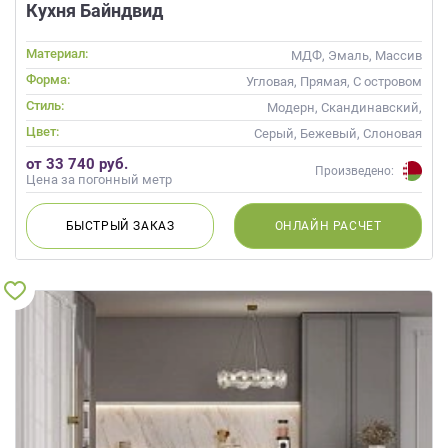
Кухня Байндвид
Материал:
МДФ, Эмаль, Массив
Форма:
Угловая, Прямая, С островом
Стиль:
Модерн, Скандинавский,
Неоклассика, Современные
Цвет:
Серый, Бежевый, Слоновая
кость, Кремовый
от 33 740 руб.
Произведено:
Цена за погонный метр
БЫСТРЫЙ
ЗАКАЗ
ОНЛАЙН
РАСЧЕТ