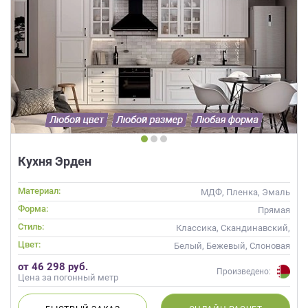
Кухня Эрден
Материал:
МДФ, Пленка, Эмаль
Форма:
Прямая
Стиль:
Классика, Скандинавский,
Неоклассика
Цвет:
Белый, Бежевый, Слоновая
кость, Кремовый
от 46 298 руб.
Произведено:
Цена за погонный метр