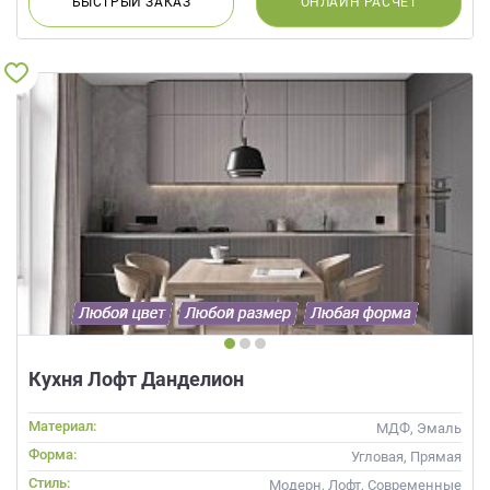
БЫСТРЫЙ
ЗАКАЗ
ОНЛАЙН
РАСЧЕТ
Кухня Лофт Данделион
Материал:
МДФ, Эмаль
Форма:
Угловая, Прямая
Стиль:
Модерн, Лофт, Современные