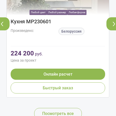
Любой цвет
Любой размер
Любая форма
Кухня МР230601
Произведено:
Белоруссия
224 200
руб.
Цена за проект
Онлайн расчет
Быстрый заказ
Посмотреть все