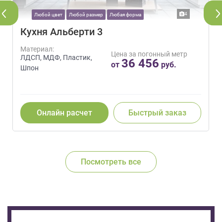
4
Любой цвет
Любой размер
Любая форма
Кухня Альберти 3
Материал:
Цена за погонный метр
ЛДСП, МДФ, Пластик,
36 456
от
руб.
Шпон
Онлайн расчет
Быстрый заказ
Посмотреть все