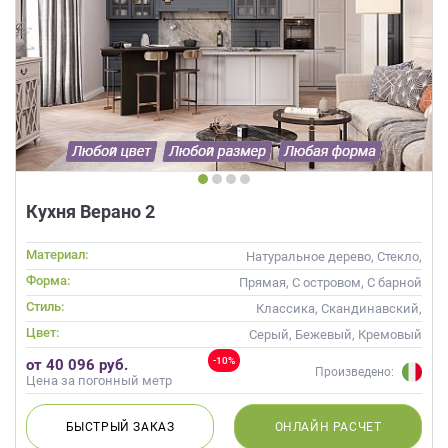
Кухня Верано 2
Материал:
Натуральное дерево, Стекло,
Массив
Форма:
Прямая, С островом, С барной
стойкой
Стиль:
Классика, Скандинавский,
Неоклассика
Цвет:
Серый, Бежевый, Кремовый
-10%
от 40 096 руб.
Произведено:
Цена за погонный метр
БЫСТРЫЙ
ЗАКАЗ
ОНЛАЙН
РАСЧЕТ