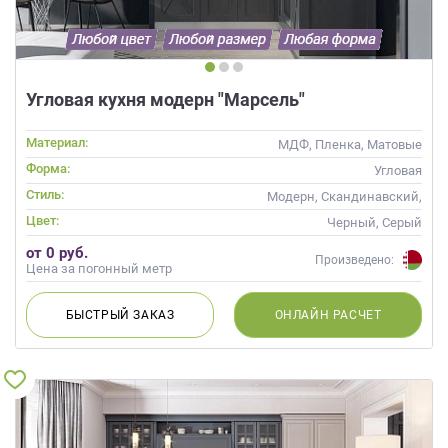
Угловая кухня модерн "Марсель"
Материал:
МДФ, Пленка, Матовые
Форма:
Угловая
Стиль:
Модерн, Скандинавский,
Неоклассика, Современные
Цвет:
Черный, Серый
от 0 руб.
Произведено:
Цена за погонный метр
БЫСТРЫЙ
ЗАКАЗ
ОНЛАЙН
РАСЧЕТ