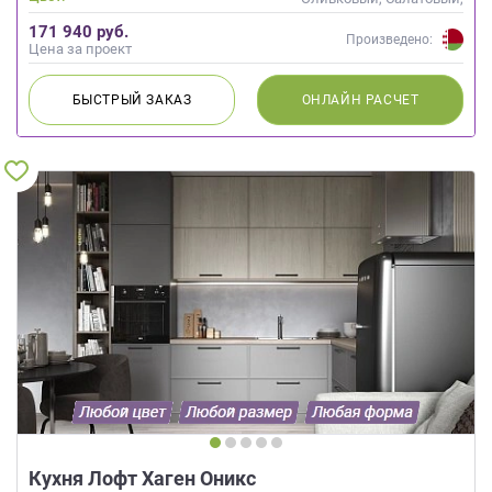
Зеленый, Бирюзовый
171 940 руб.
Произведено:
Цена за проект
БЫСТРЫЙ
ЗАКАЗ
ОНЛАЙН
РАСЧЕТ
Кухня Лофт Хаген Оникс