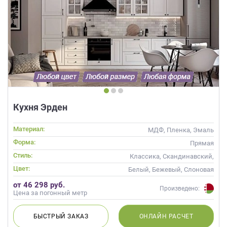
Кухня Эрден
Материал:
МДФ, Пленка, Эмаль
Форма:
Прямая
Стиль:
Классика, Скандинавский,
Неоклассика
Цвет:
Белый, Бежевый, Слоновая
кость, Кремовый
от 46 298 руб.
Произведено:
Цена за погонный метр
БЫСТРЫЙ
ЗАКАЗ
ОНЛАЙН
РАСЧЕТ