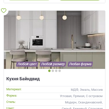
Кухня Байндвид
Материал:
МДФ, Эмаль, Массив
Форма:
Угловая, Прямая, С островом
Стиль:
Модерн, Скандинавский,
Неоклассика, Современные
Цвет:
Серый, Бежевый, Слоновая