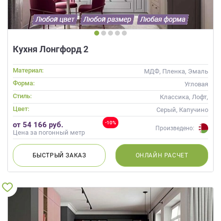
Кухня Лонгфорд 2
Материал:
МДФ, Пленка, Эмаль
Форма:
Угловая
Стиль:
Классика, Лофт,
Скандинавский, Неоклассика
Цвет:
Серый, Капучино
-10%
от 54 166 руб.
Произведено:
Цена за погонный метр
БЫСТРЫЙ
ЗАКАЗ
ОНЛАЙН
РАСЧЕТ