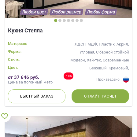
Кухня Стелла
Материал:
ЛДСП, МДФ, Пластик, Акрил,
Alvic / УФ лак
Форма:
Угловая, С барной стойкой
Стиль:
Модерн, Хай-тек, Современные
Цвет:
Бежевый, Кремовый,
Коричневый, Капучино
-10%
от 37 646 руб.
Произведено:
Цена за погонный метр
БЫСТРЫЙ
ЗАКАЗ
ОНЛАЙН
РАСЧЕТ