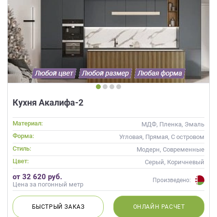
Кухня Акалифа-2
Материал:
МДФ, Пленка, Эмаль
Форма:
Угловая, Прямая, С островом
Стиль:
Модерн, Современные
Цвет:
Серый, Коричневый
от 32 620 руб.
Произведено:
Цена за погонный метр
БЫСТРЫЙ
ЗАКАЗ
ОНЛАЙН
РАСЧЕТ