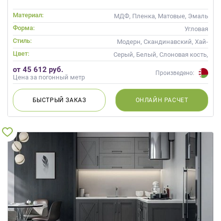
Материал:
МДФ, Пленка, Матовые, Эмаль
Форма:
Угловая
Стиль:
Модерн, Скандинавский, Хай-
тек, Неоклассика,
Цвет:
Серый, Белый, Слоновая кость,
Современные
Белый верх темный низ
от 45 612 руб.
Произведено:
Цена за погонный метр
БЫСТРЫЙ
ЗАКАЗ
ОНЛАЙН
РАСЧЕТ