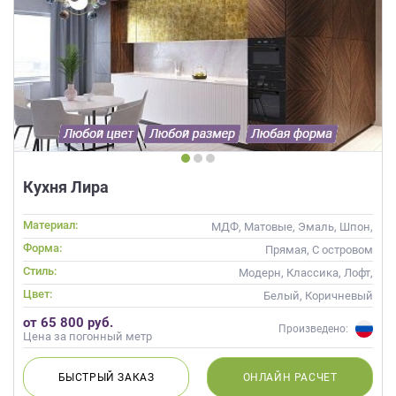
Кухня Лира
Материал:
МДФ, Матовые, Эмаль, Шпон,
Глянцевые
Форма:
Прямая, С островом
Стиль:
Модерн, Классика, Лофт,
Скандинавский, Неоклассика,
Цвет:
Белый, Коричневый
Современные
от 65 800 руб.
Произведено:
Цена за погонный метр
БЫСТРЫЙ
ЗАКАЗ
ОНЛАЙН
РАСЧЕТ