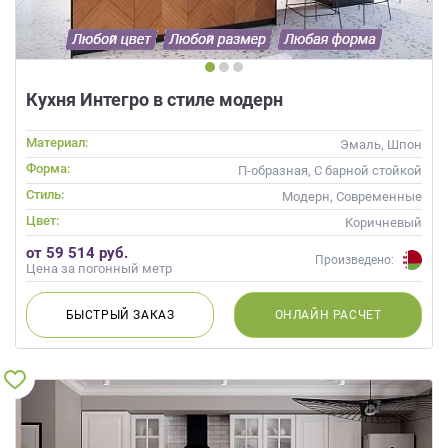
Кухня Интегро в стиле модерн
Материал:
Эмаль, Шпон
Форма:
П-образная, С барной стойкой
Стиль:
Модерн, Современные
Цвет:
Коричневый
от 59 514 руб.
Произведено:
Цена за погонный метр
БЫСТРЫЙ
ЗАКАЗ
ОНЛАЙН
РАСЧЕТ