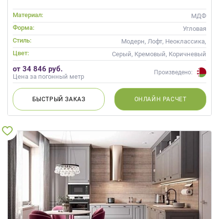
Материал:
МДФ
Форма:
Угловая
Стиль:
Модерн, Лофт, Неоклассика,
Современные
Цвет:
Серый, Кремовый, Коричневый
от 34 846 руб.
Произведено:
Цена за погонный метр
БЫСТРЫЙ
ЗАКАЗ
ОНЛАЙН
РАСЧЕТ