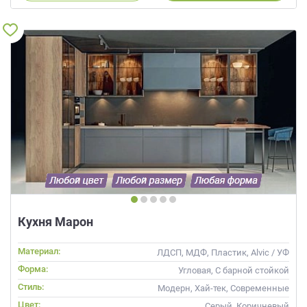
Кухня Марон
Материал:
ЛДСП, МДФ, Пластик, Alvic / УФ
лак, Стекло
Форма:
Угловая, С барной стойкой
Стиль:
Модерн, Хай-тек, Современные
Цвет:
Серый, Коричневый