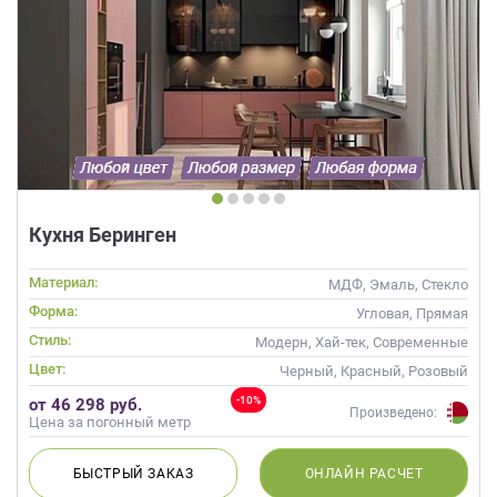
Кухня Беринген
Материал:
МДФ, Эмаль, Стекло
Форма:
Угловая, Прямая
Стиль:
Модерн, Хай-тек, Современные
Цвет:
Черный, Красный, Розовый
-10%
от 46 298 руб.
Произведено:
Цена за погонный метр
БЫСТРЫЙ
ЗАКАЗ
ОНЛАЙН
РАСЧЕТ