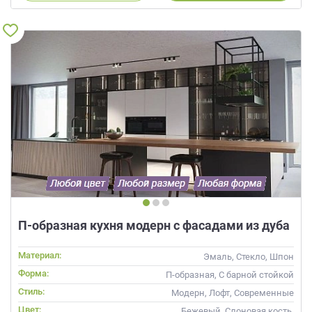
П-образная кухня модерн с фасадами из дуба
Материал:
Эмаль, Стекло, Шпон
Форма:
П-образная, С барной стойкой
Стиль:
Модерн, Лофт, Современные
Цвет:
Бежевый, Слоновая кость,