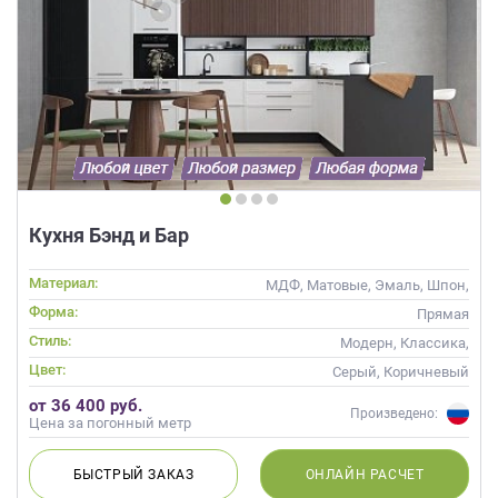
Кухня Бэнд и Бар
Материал:
МДФ, Матовые, Эмаль, Шпон,
Глянцевые
Форма:
Прямая
Стиль:
Модерн, Классика,
Скандинавский, Неоклассика,
Цвет:
Серый, Коричневый
Современные
от 36 400 руб.
Произведено:
Цена за погонный метр
БЫСТРЫЙ
ЗАКАЗ
ОНЛАЙН
РАСЧЕТ