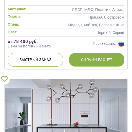
Материал:
ЛДСП, МДФ, Пластик, Акрил,
Alvic / УФ лак
Форма:
Прямая, С островом
Стиль:
Модерн, Хай-тек, Современные
Цвет:
Черный, Серый
от 78 400 руб.
Произведено:
Цена за погонный метр
БЫСТРЫЙ
ЗАКАЗ
ОНЛАЙН
РАСЧЕТ