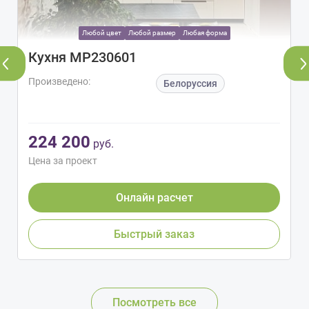
Любой цвет
Любой размер
Любая форма
Кухня МР230601
Произведено:
Белоруссия
224 200
руб.
Цена за проект
Онлайн расчет
Быстрый заказ
Посмотреть все