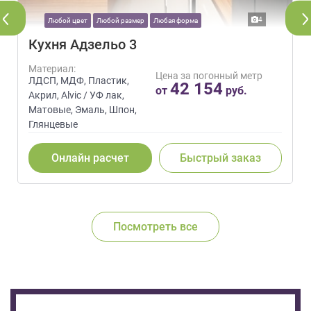
4
Любой цвет
Любой размер
Любая форма
Кухня Адзельо 3
Материал:
Цена за погонный метр
ЛДСП, МДФ, Пластик,
42 154
от
руб.
Акрил, Alvic / УФ лак,
Матовые, Эмаль, Шпон,
Глянцевые
Онлайн расчет
Быстрый заказ
Посмотреть все