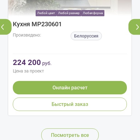
Любой цвет
Любой размер
Любая форма
Кухня МР230601
Произведено:
Белоруссия
224 200
руб.
Цена за проект
Онлайн расчет
Быстрый заказ
Посмотреть все