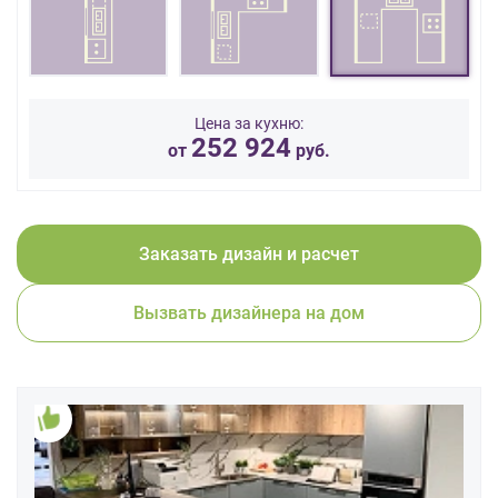
данных.
Цена за кухню:
252 924
от
руб.
Заказать дизайн и расчет
Вызвать дизайнера на дом