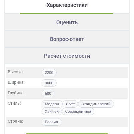
Характеристики
Оценить
Вопрос-ответ
Расчет стоимости
Высота:
2200
Ширина:
9000
Глубина:
600
Стиль:
Модерн
Лофт
Скандинавский
Хай-тек
Современные
Страна:
Россия
Фасады:
ЛДСП
МДФ
Пластик
Акрил