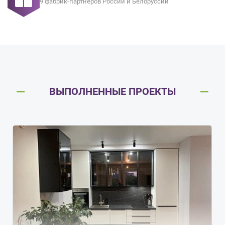
9 фабрик-партнеров России и Белоруссии
ВЫПОЛНЕННЫЕ ПРОЕКТЫ