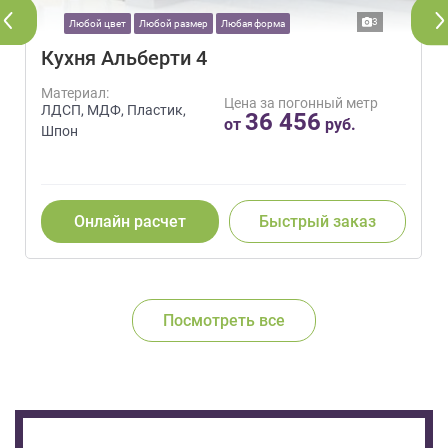
3
Любой цвет
Любой размер
Любая форма
Кухня Альберти 4
Материал:
Цена за погонный метр
ЛДСП, МДФ, Пластик,
36 456
от
руб.
Шпон
Онлайн расчет
Быстрый заказ
Посмотреть все