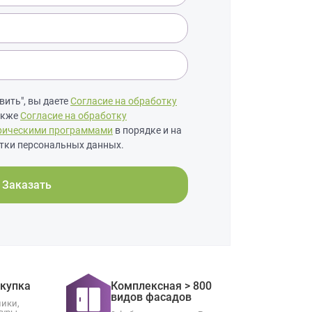
ить", вы даете
Согласие на обработку
также
Согласие на обработку
рическими программами
в порядке и на
тки персональных данных.
Заказать
окупка
Комплексная > 800
видов фасадов
ники,