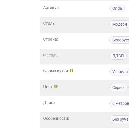
Артикул:
Onda
Стиль:
Модерн
Страна:
Белорус
Фасады:
ЛДСП
Форма кухни:
Угловая
Цвет:
Серый
Длина:
6 метро
Особенности:
Без руче