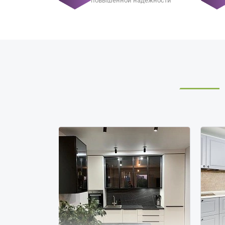
повышенной надежности