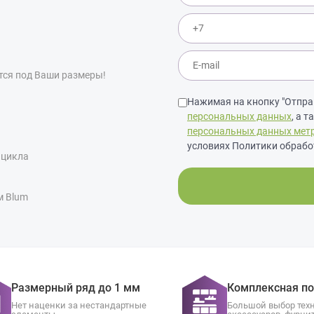
тся под Ваши размеры!
Нажимая на кнопку "Отправ
персональных данных
, а 
персональных данных мет
условиях Политики обрабо
 цикла
м Blum
Размерный ряд до 1 мм
Комплексная п
Нет наценки за нестандартные
Большой выбор тех