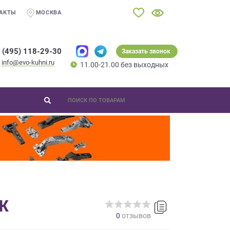
АКТЫ
МОСКВА
 (495) 118-29-30
Заказать звонок
info@evo-kuhni.ru
11.00-21.00 без выходных
Ж
0
отзывов