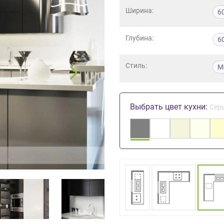
Ширина:
6
Глубина:
6
Стиль:
М
Выбрать цвет кухни:
Сер