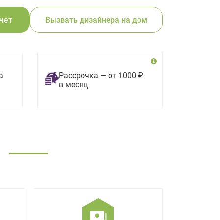
счет
Вызвать дизайнера на дом
а
Рассрочка — от 1000 ₽
в месяц