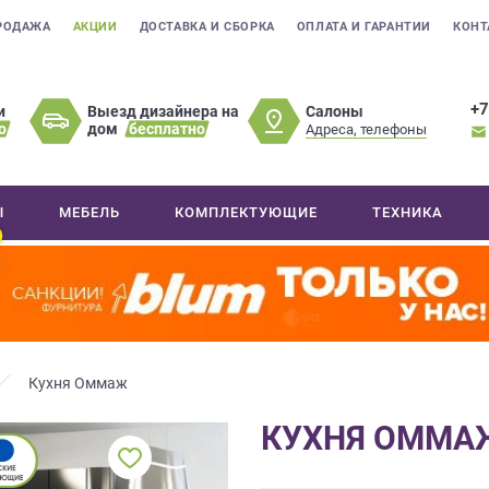
РОДАЖА
АКЦИИ
ДОСТАВКА И СБОРКА
ОПЛАТА И ГАРАНТИИ
КОНТ
+7
Салоны
и
Выезд дизайнера на
о
дом
бесплатно
Адреса, телефоны
Ы
МЕБЕЛЬ
КОМПЛЕКТУЮЩИЕ
ТЕХНИКА
Кухня Оммаж
КУХНЯ ОММА