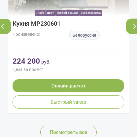
Любой цвет
Любой размер
Любая форма
Кухня МР230601
Произведено:
Белоруссия
224 200
руб.
Цена за проект
Онлайн расчет
Быстрый заказ
Посмотреть все