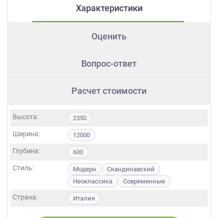
Характеристики
Оценить
Вопрос-ответ
Расчет стоимости
Высота:
2350
Ширина:
12000
Глубина:
600
Стиль:
Модерн
Скандинавский
Неоклассика
Современные
Страна:
Италия
Фасады:
Натуральное дерево
Стекло
Массив