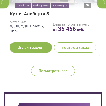
4
Любой цвет
Любой размер
Любая форма
Кухня Альберти 3
Материал:
Цена за погонный метр
ЛДСП, МДФ, Пластик,
36 456
от
руб.
Шпон
Онлайн расчет
Быстрый заказ
Посмотреть все