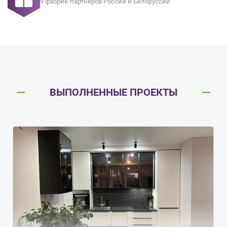
9 фабрик-партнеров России и Белоруссии
ВЫПОЛНЕННЫЕ ПРОЕКТЫ