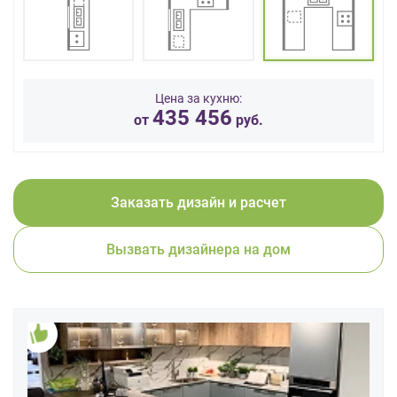
данных.
Цена за кухню:
435 456
от
руб.
Заказать дизайн и расчет
Вызвать дизайнера на дом