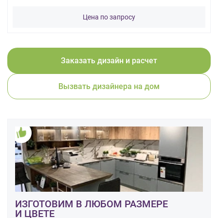
данных.
Цена по запросу
Заказать дизайн и расчет
Вызвать дизайнера на дом
ИЗГОТОВИМ В ЛЮБОМ РАЗМЕРЕ
И ЦВЕТЕ