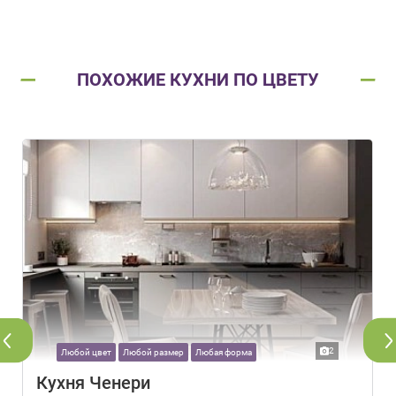
ПОХОЖИЕ КУХНИ ПО ЦВЕТУ
2
Любой цвет
Любой размер
Любая форма
Кухня Ченери