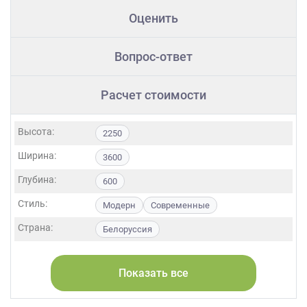
Оценить
Вопрос-ответ
Расчет стоимости
Высота:
2250
Ширина:
3600
Глубина:
600
Стиль:
Модерн
Современные
Страна:
Белоруссия
Фасады:
МДФ
Показать все
Форма кухни:
Прямая