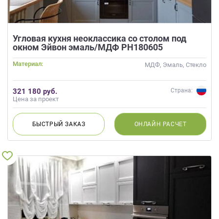
Угловая кухня неоклассика со столом под
окном Эйвон эмаль/МДФ РН180605
Материал:
МДФ, Эмаль, Стекло
321 180 руб.
Страна:
Цена за проект
БЫСТРЫЙ
ЗАКАЗ
ОНЛАЙН
РАСЧЕТ