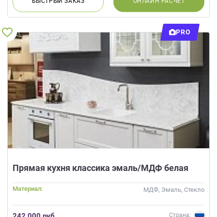
БЫСТРЫЙ
ЗАКАЗ
ОНЛАЙН
РАСЧЕТ
PRO
Прямая кухня классика эмаль/МДФ белая
Материал:
МДФ, Эмаль, Стекло
242 000 руб.
Страна: