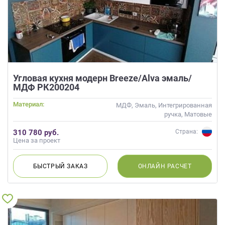
Угловая кухня модерн Breeze/Alva эмаль/
МДФ РК200204
Материал:
МДФ, Эмаль, Интегрированная
ручка, Матовые
310 780 руб.
Страна:
Цена за проект
БЫСТРЫЙ
ЗАКАЗ
ОНЛАЙН
РАСЧЕТ