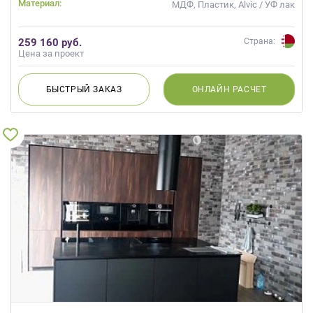
Материал:
МДФ, Пластик, Alvic / УФ лак
259 160 руб.
Страна:
Цена за проект
БЫСТРЫЙ
ЗАКАЗ
ОНЛАЙН
РАСЧЕТ