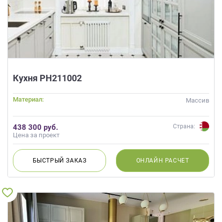
Кухня РН211002
Материал:
Массив
438 300 руб.
Страна:
Цена за проект
БЫСТРЫЙ
ЗАКАЗ
ОНЛАЙН
РАСЧЕТ