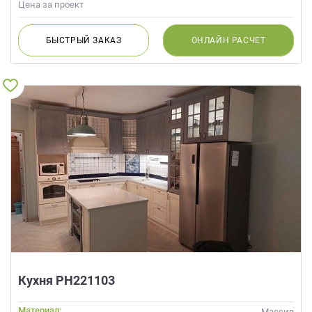
Цена за проект
БЫСТРЫЙ
ЗАКАЗ
ОНЛАЙН
РАСЧЕТ
Кухня РН221103
Материал:
Массив