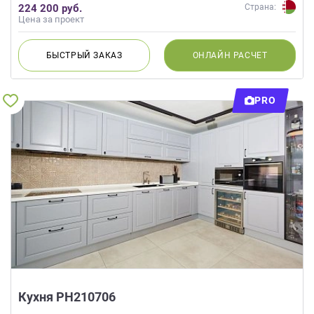
данных.
224 200 руб.
Страна:
Цена за проект
БЫСТРЫЙ
ЗАКАЗ
ОНЛАЙН
РАСЧЕТ
PRO
Кухня РН210706