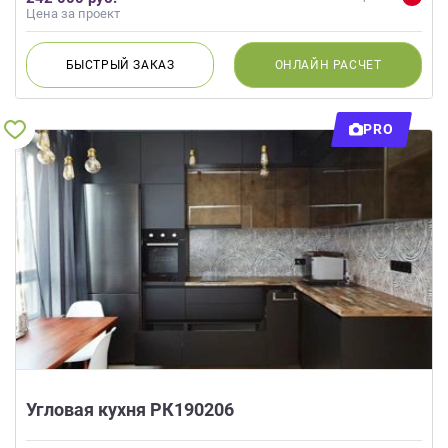
Цена за проект
БЫСТРЫЙ
ЗАКАЗ
ОНЛАЙН
РАСЧЕТ
PRO
Угловая кухня РК190206