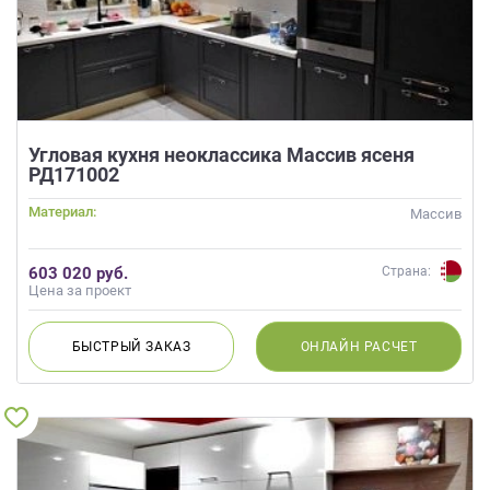
Угловая кухня неоклассика Массив ясеня
РД171002
Материал:
Массив
603 020 руб.
Страна:
Цена за проект
БЫСТРЫЙ
ЗАКАЗ
ОНЛАЙН
РАСЧЕТ