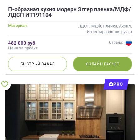
П-образная кухня модерн Эггер пленка/МДФ/
ЛДСП ИТ191104
Материал:
ЛДСП, МДФ, Пленка, Акрил,
Интегрированная ручка
482 000 руб.
Страна:
Цена за проект
БЫСТРЫЙ
ЗАКАЗ
ОНЛАЙН
РАСЧЕТ
PRO