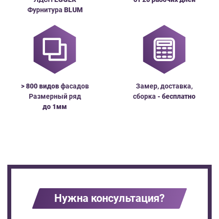
Фурнитура
BLUM
> 800 видов
фасадов
Замер, доставка,
Размерный ряд
сборка
- бесплатно
до
1мм
Нужна консультация?