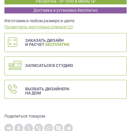
Рассрочка - от 1000 в месяц
данных.
Доставка и установка бесплатно
Изготовим в любом размере и цвете.
Посмотреть доступные отделки123
ЗАКАЗАТЬ ДИЗАЙН
И РАСЧЕТ
БЕСПЛАТНО
ЗАПИСАТЬСЯ В СТУДИЮ
ВЫЗВАТЬ ДИЗАЙНЕРА
НА ДОМ
Поделиться товаром