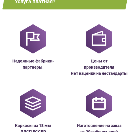
Услуга платная?
Надежные
фабрики-
Цены от
партнеры.
производителя
Нет наценки на нестандарты
Каркасы из
18
мм
Изготовление
на заказ
ЛДСП
EGGER
от 20 рабочих дней