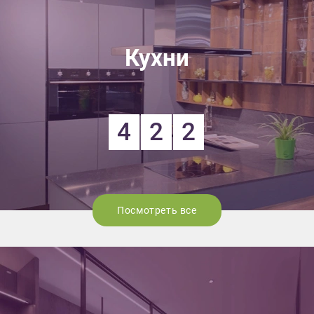
Кухни
4
2
2
Посмотреть все