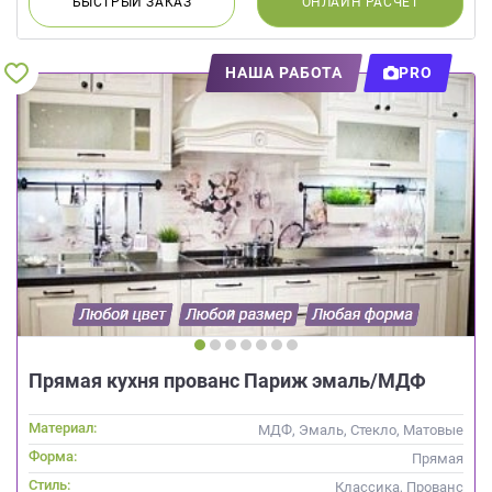
БЫСТРЫЙ
ЗАКАЗ
ОНЛАЙН
РАСЧЕТ
НАША РАБОТА
PRO
Прямая кухня прованс Париж эмаль/МДФ
Материал:
МДФ, Эмаль, Стекло, Матовые
Форма:
Прямая
Стиль:
Классика, Прованс