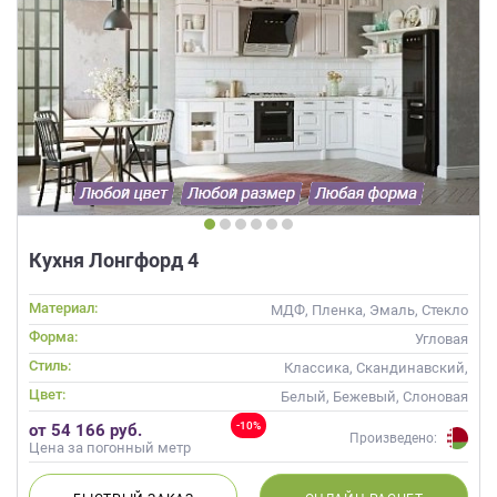
Кухня Лонгфорд 4
Материал:
МДФ, Пленка, Эмаль, Стекло
Форма:
Угловая
Стиль:
Классика, Скандинавский,
Неоклассика
Цвет:
Белый, Бежевый, Слоновая
кость, Кремовый
-10%
от 54 166 руб.
Произведено:
Цена за погонный метр