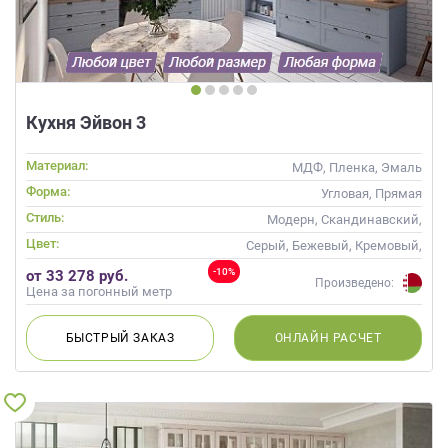
Кухня Эйвон 3
Материал:
МДФ, Пленка, Эмаль
Форма:
Угловая, Прямая
Стиль:
Модерн, Скандинавский,
Неоклассика, Современные
Цвет:
Серый, Бежевый, Кремовый,
Капучино
-10%
от 33 278 руб.
Произведено:
Цена за погонный метр
БЫСТРЫЙ
ЗАКАЗ
ОНЛАЙН
РАСЧЕТ