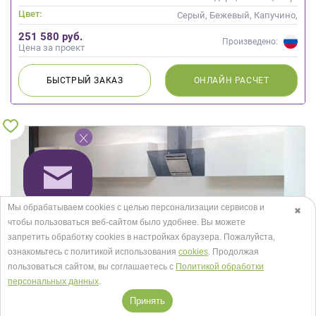
Цвет:
Серый, Бежевый, Капучино,
Кремовый, Слоновая кость
251 580 руб.
Произведено:
Цена за проект
БЫСТРЫЙ
ЗАКАЗ
ОНЛАЙН
РАСЧЕТ
Мы обрабатываем cookies с целью персонализации сервисов и
✖
чтобы пользоваться веб-сайтом было удобнее. Вы можете
запретить обработку сookies в настройках браузера. Пожалуйста,
ознакомьтесь с политикой использования
cookies
. Продолжая
пользоваться сайтом, вы соглашаетесь с
Политикой обработки
персональных данных
.
Принять