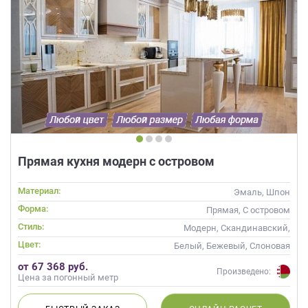
Прямая кухня модерн с островом
Материал:
Эмаль, Шпон
Форма:
Прямая, С островом
Стиль:
Модерн, Скандинавский,
Неоклассика, Современные
Цвет:
Белый, Бежевый, Слоновая
кость, Кремовый, Коричневый,
от 67 368 руб.
Капучино
Произведено:
Цена за погонный метр