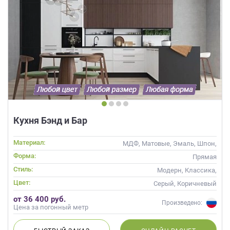
Кухня Бэнд и Бар
Материал:
МДФ, Матовые, Эмаль, Шпон,
Глянцевые
Форма:
Прямая
Стиль:
Модерн, Классика,
Скандинавский, Неоклассика,
Цвет:
Серый, Коричневый
Современные
от 36 400 руб.
Произведено:
Цена за погонный метр