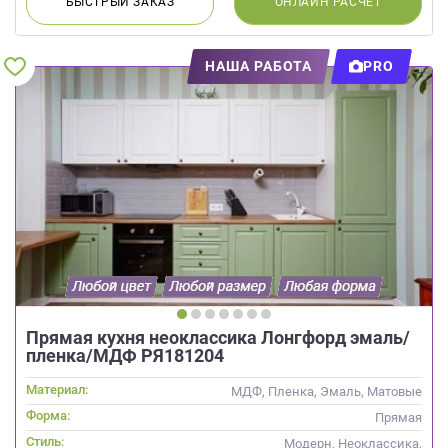
БЫСТРЫЙ
ЗАКАЗ
ОНЛАЙН
РАСЧЕТ
НАША РАБОТА
PRO
Прямая кухня неоклассика Лонгфорд эмаль/
пленка/МДФ РЯ181204
Материал:
МДФ, Пленка, Эмаль, Матовые
Форма:
Прямая
Стиль:
Модерн, Неоклассика,