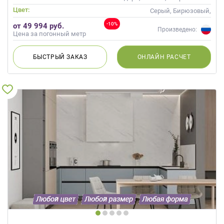
Цвет:
Серый, Бирюзовый,
Оливковый, Мятный
-10%
от 49 994 руб.
Произведено:
Цена за погонный метр
БЫСТРЫЙ
ЗАКАЗ
ОНЛАЙН
РАСЧЕТ