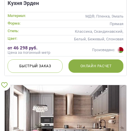
Кухня Эрден
Материал:
МДФ, Пленка, Эмаль
Форма:
Прямая
Стиль:
Классика, Скандинавский,
Неоклассика
Цвет:
Белый, Бежевый, Слоновая
кость, Кремовый
от 46 298 руб.
Произведено:
Цена за погонный метр
БЫСТРЫЙ
ЗАКАЗ
ОНЛАЙН
РАСЧЕТ