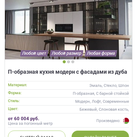
П-образная кухня модерн с фасадами из дуба
Материал:
Эмаль, Стекло, Шпон
Форма:
П-образная, С барной стойкой
Стиль:
Модерн, Лофт, Современные
Цвет:
Бежевый, Слоновая кость,
Кремовый
от 60 004 руб.
Произведено:
Цена за погонный метр