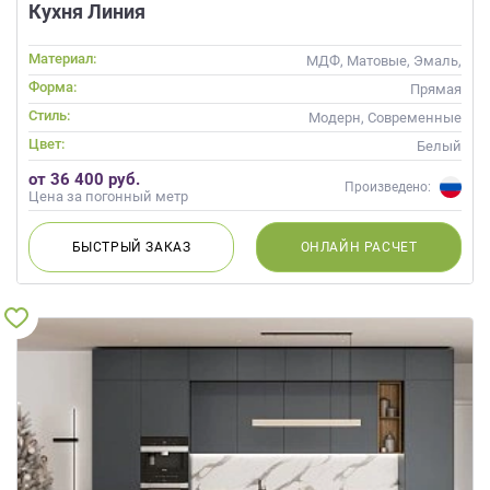
Кухня Линия
Материал:
МДФ, Матовые, Эмаль,
Глянцевые
Форма:
Прямая
Стиль:
Модерн, Современные
Цвет:
Белый
от 36 400 руб.
Произведено:
Цена за погонный метр
БЫСТРЫЙ
ЗАКАЗ
ОНЛАЙН
РАСЧЕТ