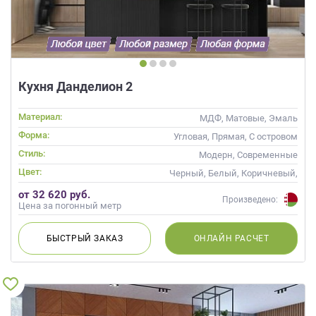
Кухня Данделион 2
Материал:
МДФ, Матовые, Эмаль
Форма:
Угловая, Прямая, С островом
Стиль:
Модерн, Современные
Цвет:
Черный, Белый, Коричневый,
Белый верх темный низ
от 32 620 руб.
Произведено:
Цена за погонный метр
БЫСТРЫЙ
ЗАКАЗ
ОНЛАЙН
РАСЧЕТ