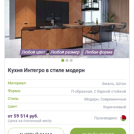
Кухня Интегро в стиле модерн
Материал:
Эмаль, Шпон
Форма:
П-образная, С барной стойкой
Стиль:
Модерн, Современные
Цвет:
Коричневый
от 59 514 руб.
Произведено:
Цена за погонный метр