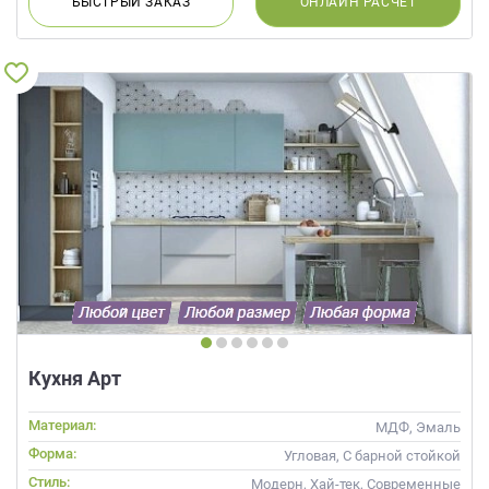
БЫСТРЫЙ
ЗАКАЗ
ОНЛАЙН
РАСЧЕТ
Кухня Арт
Материал:
МДФ, Эмаль
Форма:
Угловая, С барной стойкой
Стиль:
Модерн, Хай-тек, Современные