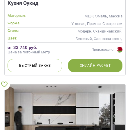
Кухня Оукид
Материал:
МДФ, Эмаль, Массив
Форма:
Угловая, Прямая, С островом
Стиль:
Модерн, Скандинавский,
Неоклассика, Современные
Цвет:
Бежевый, Слоновая кость,
Кремовый, Коричневый,
от 33 740 руб.
Капучино
Произведено:
Цена за погонный метр
БЫСТРЫЙ
ЗАКАЗ
ОНЛАЙН
РАСЧЕТ