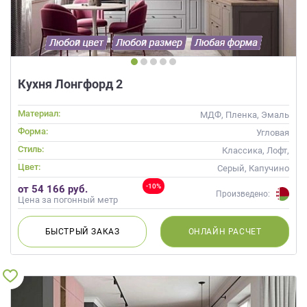
Кухня Лонгфорд 2
Материал:
МДФ, Пленка, Эмаль
Форма:
Угловая
Стиль:
Классика, Лофт,
Скандинавский, Неоклассика
Цвет:
Серый, Капучино
-10%
от 54 166 руб.
Произведено:
Цена за погонный метр
БЫСТРЫЙ
ЗАКАЗ
ОНЛАЙН
РАСЧЕТ