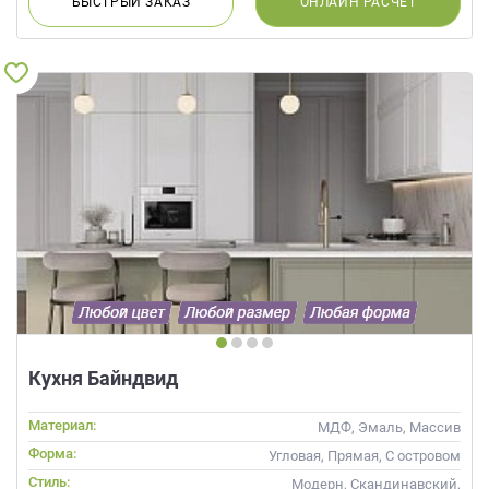
БЫСТРЫЙ
ЗАКАЗ
ОНЛАЙН
РАСЧЕТ
Кухня Байндвид
Материал:
МДФ, Эмаль, Массив
Форма:
Угловая, Прямая, С островом
Стиль:
Модерн, Скандинавский,