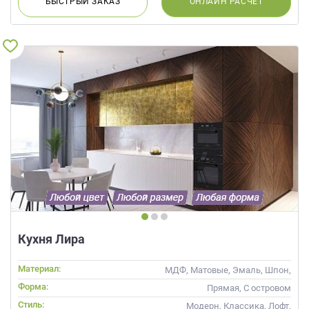
БЫСТРЫЙ
ЗАКАЗ
ОНЛАЙН
РАСЧЕТ
Кухня Лира
Материал:
МДФ, Матовые, Эмаль, Шпон,
Глянцевые
Форма:
Прямая, С островом
Стиль:
Модерн, Классика, Лофт,