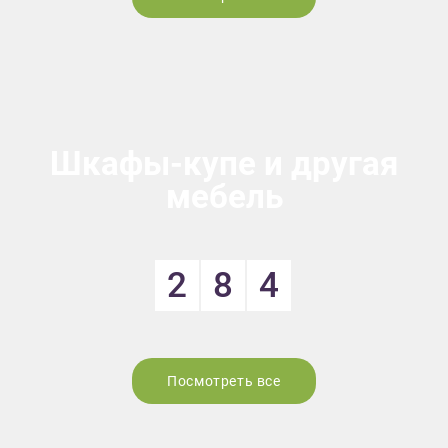
Шкафы-купе и другая
мебель
2
8
4
Посмотреть все