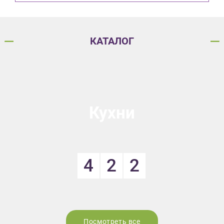
КАТАЛОГ
Кухни
4
2
2
Посмотреть все