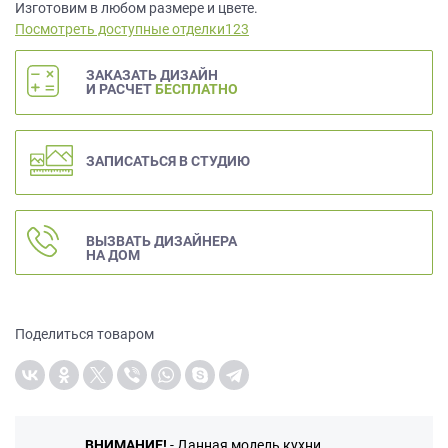
данных.
Изготовим в любом размере и цвете.
Посмотреть доступные отделки123
ЗАКАЗАТЬ ДИЗАЙН
И РАСЧЕТ
БЕСПЛАТНО
ЗАПИСАТЬСЯ В СТУДИЮ
ВЫЗВАТЬ ДИЗАЙНЕРА
НА ДОМ
Поделиться товаром
ВНИМАНИЕ!
- Данная модель кухни