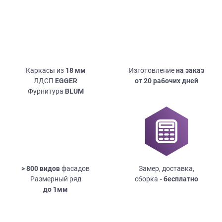
Каркасы из
18
мм
Изготовление
на заказ
ЛДСП
EGGER
от 20 рабочих дней
Фурнитура
BLUM
> 800 видов
фасадов
Замер, доставка,
Размерный ряд
сборка
- бесплатно
до
1мм