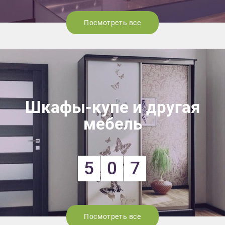
Посмотреть все
Шкафы-купе и другая
мебель
5
0
7
Посмотреть все