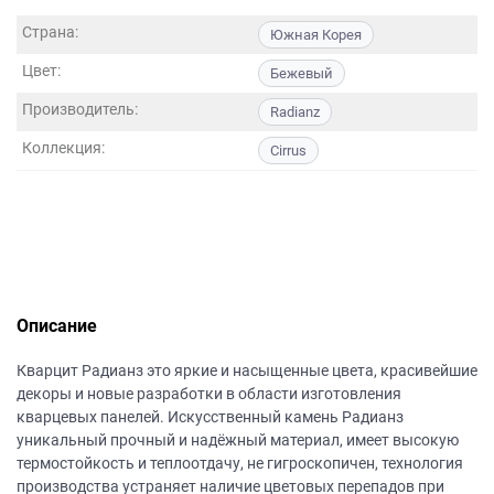
данных.
Страна:
Южная Корея
Цвет:
Бежевый
Производитель:
Radianz
Коллекция:
Cirrus
Описание
Кварцит Радианз это яркие и насыщенные цвета, красивейшие
декоры и новые разработки в области изготовления
кварцевых панелей. Искусственный камень Радианз
уникальный прочный и надёжный материал, имеет высокую
термостойкость и теплоотдачу, не гигроскопичен, технология
производства устраняет наличие цветовых перепадов при