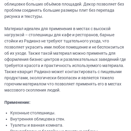
облицовке больших объёмов площадей. Декор позволяет без
проблем соединять большие размеры плит без перепада
рисунка и текстуры.
Материал идеален для применения в местах с высокой
нагрузкой – столешницы для кафе и ресторанов, барные
стойки из Радианз не требуют тщательного ухода, что
позволяет украсить ими любое помещение и не беспокоиться
об их уходе. Также такой материал можно применять для
оформления бизнес центров и развлекательных заведений где
требуется красота и практичность используемого материала.
Также кварцит Радианз может контактировать с пищевыми
продуктами, экологически безопасен и является тяжело
горючим материалом что позволяет применять его в местах
массового скопления людей.
Применение:
Кухонные столешницы.
Внутренняя облицовка стен.
Туалеты и ванная комната.