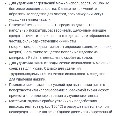
Для удаления загрязнений можно использовать обычные
бытовые моющие средства. Однако не применяйте
абразивные средства для чистки, поскольку они могут
ухудшить глянец изделия.
Остерегайтесь использовать средства для снятия
напольных покрытий, растворители, щелочные моющие
средства, очистители или воск с содержанием абразивных
частиц, сильнодействующие химикаты
(хлористоводородная кислота, гидроксид калия, гидроксид
натрия). Если такие вещества попали на изделие из
материала Radianz, немедленно смойте их водой.
Для удаления пятен от воды можно использовать моющие
средства для кухни. Однако для удаления
трудновыводимых пятен можно использовать средство
для удаления накипи.
Приложение чрезмерных усилий при вытирании пятен с
поверхности или использование абразивной ткани может
привести к появлению царапин и ухудшению глянца.
Материал Радианз крайне устойчив к воздействию
высоких температур (до 150° C) и разрушается только при
непосредственном нагреве. Однако даже кратковременный