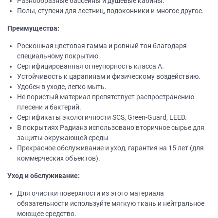
Разнообразные бассейны и душевые кабины.
Полы, ступени для лестниц, подоконники и многое другое.
Преимущества:
Роскошная цветовая гамма и ровный тон благодаря
специальному покрытию.
Сертифицированная огнеупорность класса А.
Устойчивость к царапинам и физическому воздействию.
Удобен в уходе, легко мыть.
Не пористый материал препятствует распространению
плесени и бактерий.
Сертификаты экологичности SCS, Green-Guard, LEED.
В покрытиях Радианз использовано вторичное сырье для
защиты окружающей среды
Прекрасное обслуживание и уход, гарантия на 15 лет (для
коммерческих объектов).
Уход и обслуживание:
Для очистки поверхности из этого материала
обязательности используйте мягкую ткань и нейтральное
моющее средство.