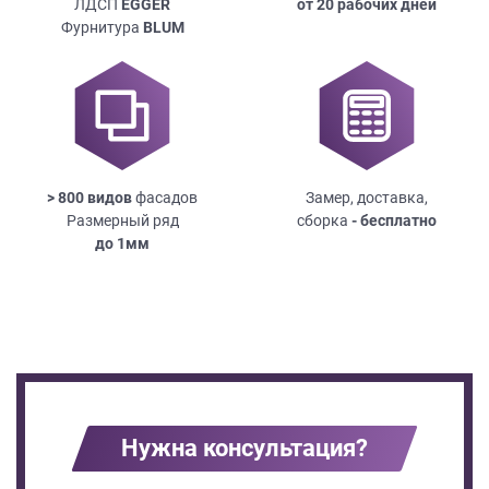
ЛДСП
EGGER
от 20 рабочих дней
Фурнитура
BLUM
> 800 видов
фасадов
Замер, доставка,
Размерный ряд
сборка
- бесплатно
до
1мм
Нужна консультация?