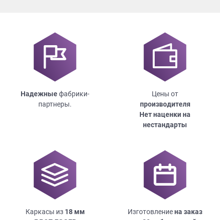
Надежные
фабрики-
Цены от
партнеры.
производителя
Нет наценки на
нестандарты
Каркасы из
18
мм
Изготовление
на заказ