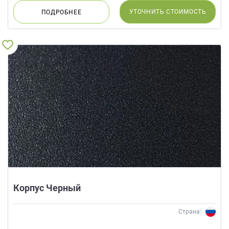
данных.
УТОЧНИТЬ
СТОИМОСТЬ
ПОДРОБНЕЕ
Корпус Черный
Страна: