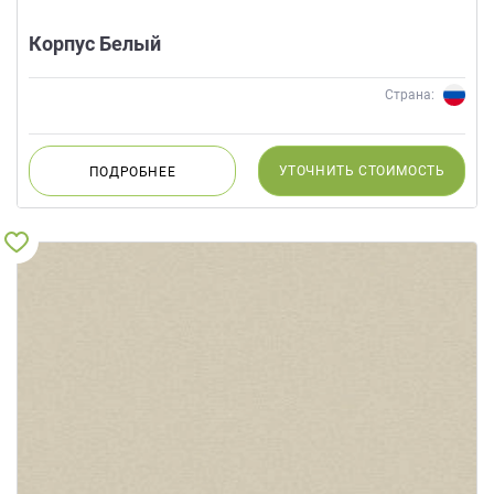
Корпус Белый
Страна:
УТОЧНИТЬ
СТОИМОСТЬ
ПОДРОБНЕЕ