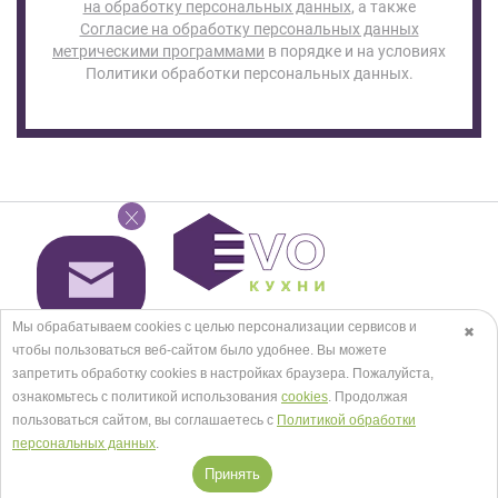
на обработку персональных данных
, а также
Согласие на обработку персональных данных
метрическими программами
в порядке и на условиях
Политики обработки персональных данных.
Салоны в Москве
Мы обрабатываем cookies с целью персонализации сервисов и
✖
Посмотреть на карте
чтобы пользоваться веб-сайтом было удобнее. Вы можете
запретить обработку сookies в настройках браузера. Пожалуйста,
+7 (495) 118-29-30
ознакомьтесь с политикой использования
cookies
. Продолжая
пользоваться сайтом, вы соглашаетесь с
Политикой обработки
персональных данных
.
Заказать звонок
Принять