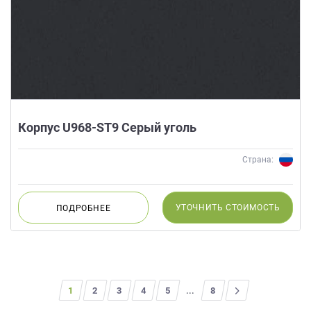
Корпус U968-ST9 Серый уголь
Страна:
УТОЧНИТЬ
СТОИМОСТЬ
ПОДРОБНЕЕ
1
2
3
4
5
...
>
8