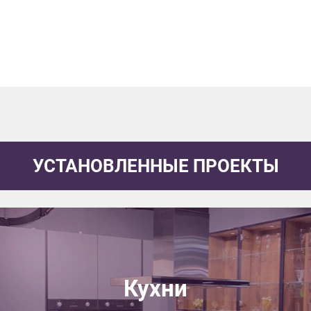
данных.
УСТАНОВЛЕННЫЕ ПРОЕКТЫ
Кухни