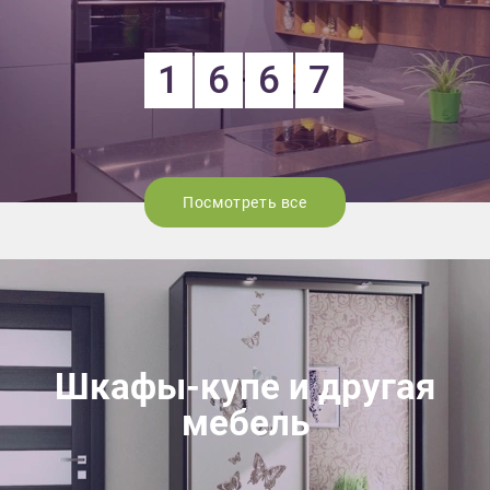
1
6
6
7
Посмотреть все
Шкафы-купе и другая
мебель