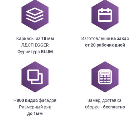
Каркасы из
18
мм
Изготовление
на заказ
ЛДСП
EGGER
от 20 рабочих дней
Фурнитура
BLUM
> 800 видов
фасадов
Замер, доставка,
Размерный ряд
сборка
- бесплатно
до
1мм