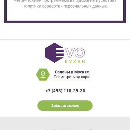
метрическими программами
в порядке и на условиях
данных.
Политики обработки персональных данных.
Салоны в Москве
Посмотреть на карте
+7 (495) 118-29-30
Заказать звонок