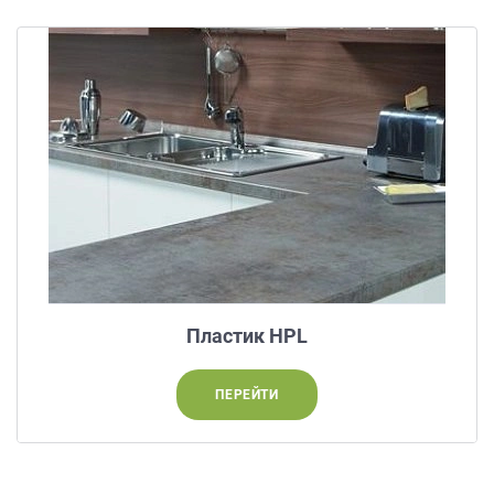
данных.
Пластик HPL
ПЕРЕЙТИ