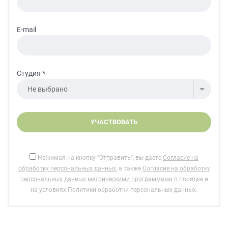
данных.
E-mail
Студия *
Не выбрано
Нажимая на кнопку "Отправить", вы даете
Согласие на
обработку персональных данных
, а также
Согласие на обработку
персональных данных метрическими программами
в порядке и
на условиях Политики обработки персональных данных.