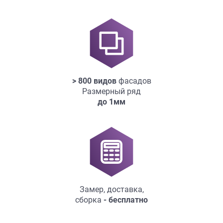
> 800 видов
фасадов
Размерный ряд
до
1мм
Замер, доставка,
сборка
- бесплатно