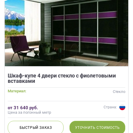
Шкаф-купе 4 двери стекло с фиолетовыми
вставками
Материал:
Стекло
от 31 640 руб.
Страна:
Цена за погонный метр
БЫСТРЫЙ
ЗАКАЗ
УТОЧНИТЬ
СТОИМОСТЬ