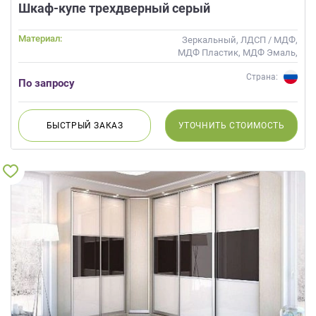
Шкаф-купе трехдверный серый
Материал:
Зеркальный, ЛДСП / МДФ,
МДФ Пластик, МДФ Эмаль,
Стекло, Шпон
Страна:
По запросу
БЫСТРЫЙ
ЗАКАЗ
УТОЧНИТЬ
СТОИМОСТЬ