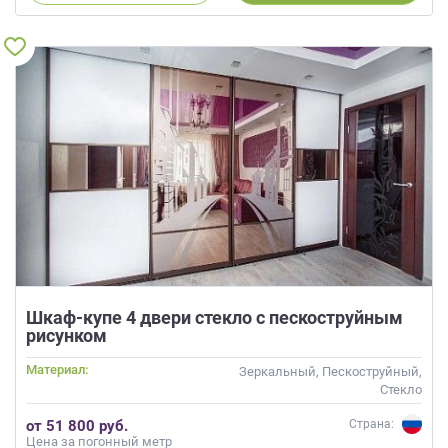
Шкаф-купе 4 двери стекло с пескоструйным
рисунком
Материал:
Зеркальный, Пескоструйный,
Стекло
от 51 800 руб.
Страна:
Цена за погонный метр