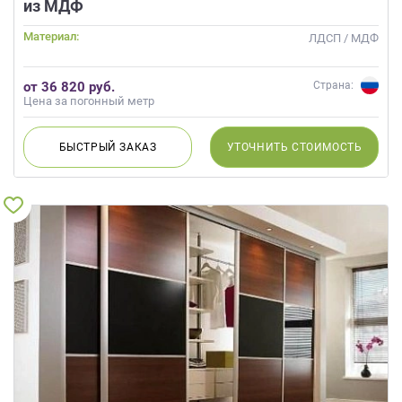
из МДФ
Материал:
ЛДСП / МДФ
от 36 820 руб.
Страна:
Цена за погонный метр
БЫСТРЫЙ
ЗАКАЗ
УТОЧНИТЬ
СТОИМОСТЬ