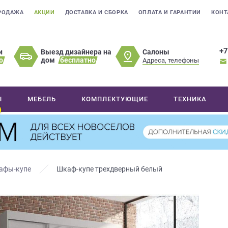
РОДАЖА
АКЦИИ
ДОСТАВКА И СБОРКА
ОПЛАТА И ГАРАНТИИ
КОНТ
+7
Салоны
и
Выезд дизайнера на
о
дом
бесплатно
Адреса, телефоны
Ы
МЕБЕЛЬ
КОМПЛЕКТУЮЩИЕ
ТЕХНИКА
афы-купе
Шкаф-купе трехдверный белый