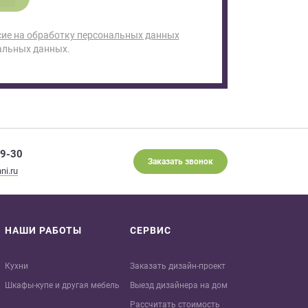
сие на обработку персональных данных
альных данных.
29-30
Заказать звонок
ni.ru
НАШИ РАБОТЫ
СЕРВИС
Кухни
Заказать дизайн-проект
Шкафы-купе и другая мебель
Выезд дизайнера на дом
Рассчитать стоимость