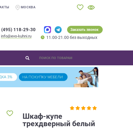
АКТЫ
МОСКВА
 (495) 118-29-30
Заказать звонок
info@evo-kuhni.ru
11.00-21.00 без выходных
Шкаф-купе
трехдверный белый