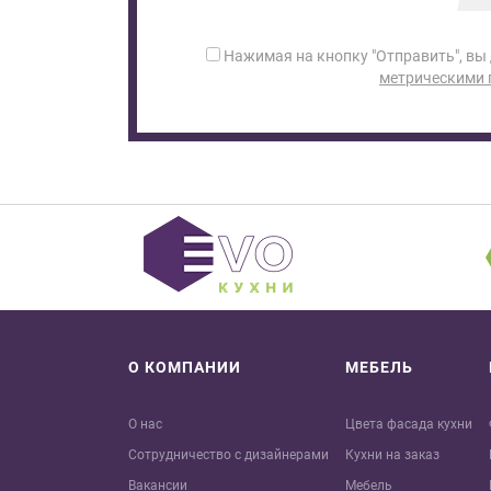
Нажимая на кнопку "Отправить", вы
метрическими
О КОМПАНИИ
МЕБЕЛЬ
О нас
Цвета фасада кухни
Сотрудничество с дизайнерами
Кухни на заказ
Вакансии
Мебель