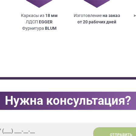
Каркасы из
18
мм
Изготовление
на заказ
>
ЛДСП
EGGER
от 20 рабочих дней
Фурнитура
BLUM
Нужна консультация?
ОТПРАВИТЬ