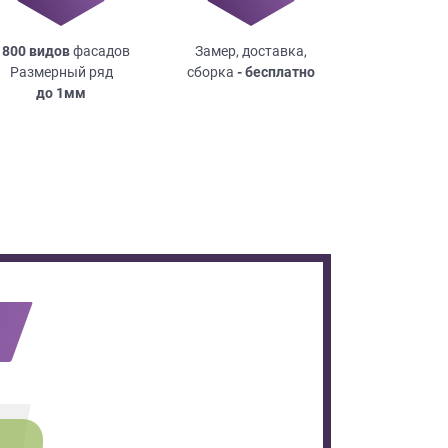
 800 видов
фасадов
Замер, доставка,
Размерный ряд
сборка
- бесплатно
до
1мм