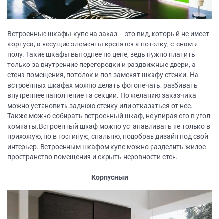
Встроенные шкафы-купе на заказ – это вид, который не имеет
корпуса, а несущие элементы крепятся к потолку, стенам и
полу. Такие шкафы выгоднее по цене, ведь нужно платить
только за внутренние перегородки и раздвижные двери, а
стена помещения, потолок и пол заменят шкафу стенки. На
встроенных шкафах можно делать фотопечать, разбивать
внутреннее наполнение на секции. По желанию заказчика
можно установить заднюю стенку или отказаться от нее.
Также можно собирать встроенный шкаф, не упирая его в угол
комнаты.Встроенный шкаф можно устанавливать не только в
прихожую, но в гостиную, спальню, подобрав дизайн под свой
интерьер. Встроенным шкафом купе можно разделить жилое
пространство помещения и скрыть неровности стен.
Корпусный