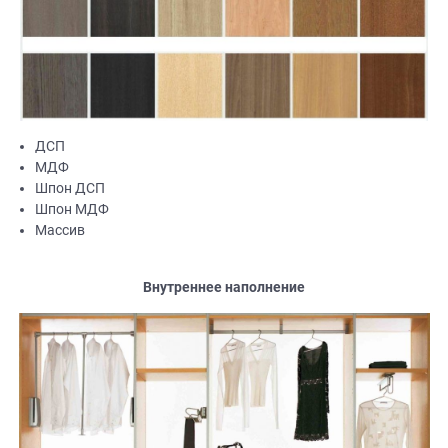
ДСП
МДФ
Шпон ДСП
Шпон МДФ
Массив
Внутреннее наполнение