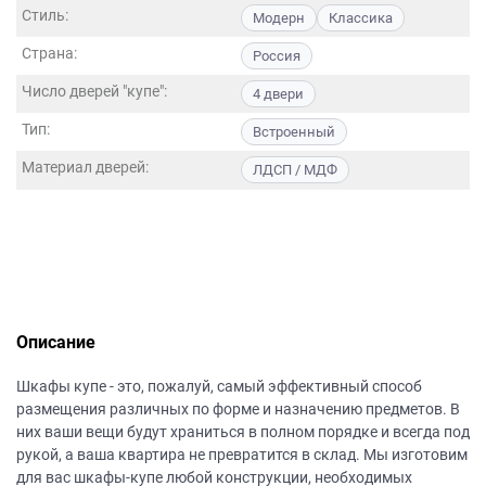
данных.
Стиль:
Модерн
Классика
Страна:
Россия
Число дверей "купе":
4 двери
Тип:
Встроенный
Материал дверей:
ЛДСП / МДФ
Описание
Шкафы купе - это, пожалуй, самый эффективный способ
размещения различных по форме и назначению предметов. В
них ваши вещи будут храниться в полном порядке и всегда под
рукой, а ваша квартира не превратится в склад. Мы изготовим
для вас шкафы-купе любой конструкции, необходимых