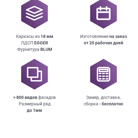
Каркасы из
18
мм
Изготовление
на заказ
ЛДСП
EGGER
от 20 рабочих дней
Фурнитура
BLUM
> 800 видов
фасадов
Замер, доставка,
Размерный ряд
сборка
- бесплатно
до
1мм