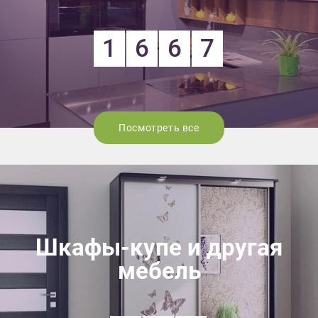
1
6
6
7
Посмотреть все
Шкафы-купе и другая
мебель