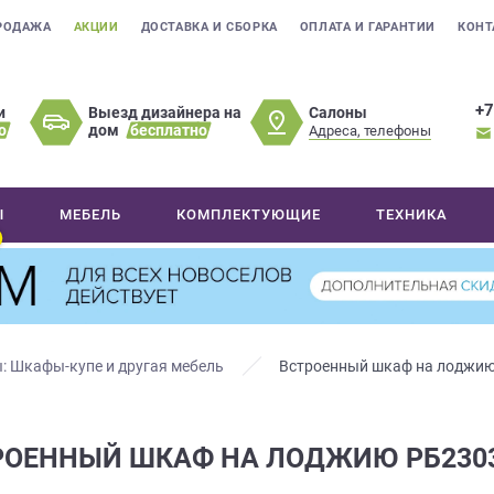
РОДАЖА
АКЦИИ
ДОСТАВКА И СБОРКА
ОПЛАТА И ГАРАНТИИ
КОНТ
+7
Салоны
и
Выезд дизайнера на
о
дом
бесплатно
Адреса, телефоны
Ы
МЕБЕЛЬ
КОМПЛЕКТУЮЩИЕ
ТЕХНИКА
: Шкафы-купе и другая мебель
Встроенный шкаф на лоджи
РОЕННЫЙ ШКАФ НА ЛОДЖИЮ РБ230