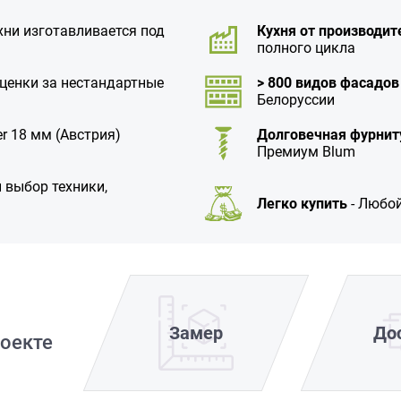
хни изготавливается под
Кухня от производит
полного цикла
аценки за нестандартные
> 800 видов фасадов
Белоруссии
r 18 мм (Австрия)
Долговечная фурнит
Премиум Blum
 выбор техники,
Легко купить
- Любой
Замер
До
оекте