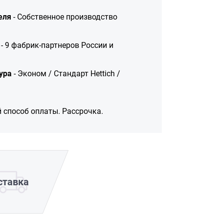
еля
- Собственное производство
- 9 фабрик-партнеров России и
ура
- Эконом / Стандарт Hettich /
 способ оплаты. Рассрочка.
ставка