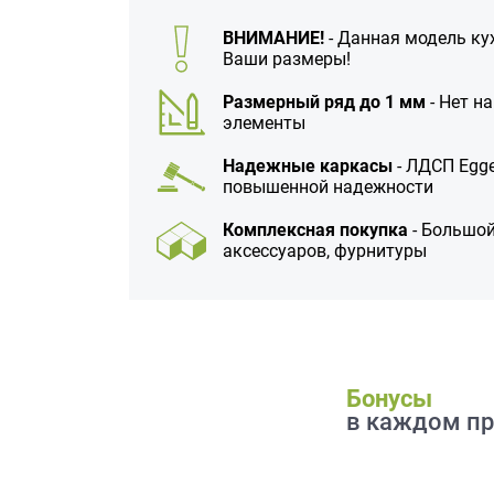
данных.
ВНИМАНИЕ!
- Данная модель ку
Ваши размеры!
Размерный ряд до 1 мм
- Нет н
элементы
Надежные каркасы
- ЛДСП Egge
повышенной надежности
Комплексная покупка
- Большой
аксессуаров, фурнитуры
Бонусы
в каждом пр