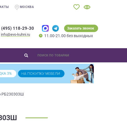
АКТЫ
МОСКВА
 (495) 118-29-30
Заказать звонок
info@evo-kuhni.ru
11.00-21.00 без выходных
ю РБ230303Ш
303Ш