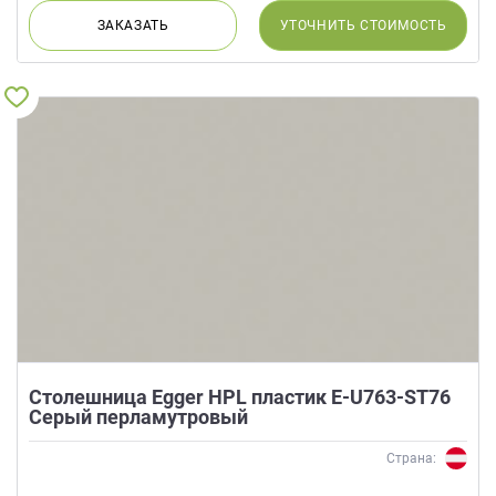
данных.
ЗАКАЗАТЬ
УТОЧНИТЬ
СТОИМОСТЬ
Столешница Egger HPL пластик E-U763-ST76
Серый перламутровый
Страна: