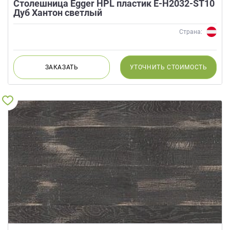
Столешница Egger HPL пластик E-H2032-ST10
Дуб Хантон светлый
Страна:
ЗАКАЗАТЬ
УТОЧНИТЬ
СТОИМОСТЬ