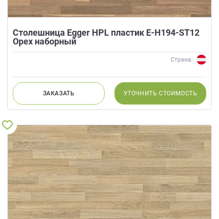
Столешница Egger HPL пластик E-H194-ST12
Орех наборный
Страна:
ЗАКАЗАТЬ
УТОЧНИТЬ
СТОИМОСТЬ