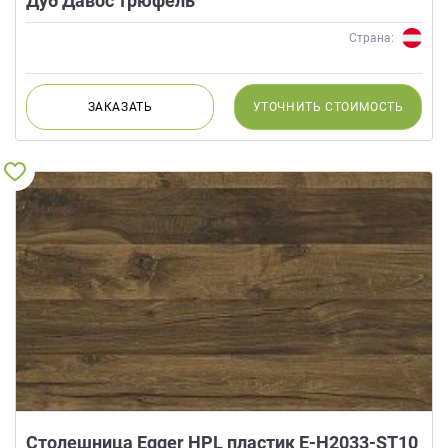
Дуб Давос трюфель
Страна:
ЗАКАЗАТЬ
УТОЧНИТЬ
СТОИМОСТЬ
Столешница Egger HPL пластик E-H2033-ST10