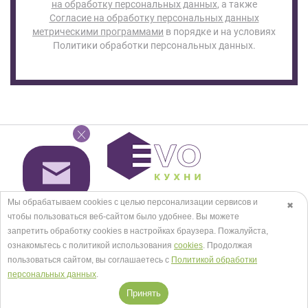
на обработку персональных данных
, а также
Согласие на обработку персональных данных
метрическими программами
в порядке и на условиях
Политики обработки персональных данных.
Салоны в Москве
Мы обрабатываем cookies с целью персонализации сервисов и
✖
Посмотреть на карте
чтобы пользоваться веб-сайтом было удобнее. Вы можете
запретить обработку сookies в настройках браузера. Пожалуйста,
+7 (495) 118-29-30
ознакомьтесь с политикой использования
cookies
. Продолжая
пользоваться сайтом, вы соглашаетесь с
Политикой обработки
персональных данных
.
Заказать звонок
Принять