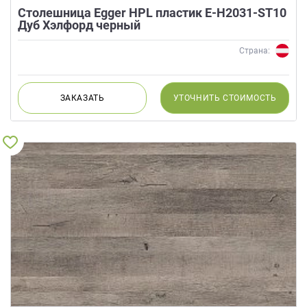
Столешница Egger HPL пластик E-H2031-ST10
Дуб Хэлфорд черный
Страна:
ЗАКАЗАТЬ
УТОЧНИТЬ
СТОИМОСТЬ