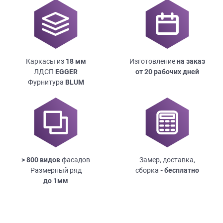
Каркасы из
18
мм
Изготовление
на заказ
ЛДСП
EGGER
от 20 рабочих дней
Фурнитура
BLUM
> 800 видов
фасадов
Замер, доставка,
Размерный ряд
сборка
- бесплатно
до
1мм