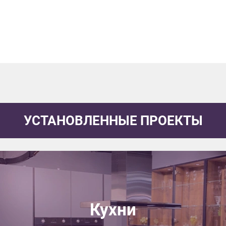
данных.
УСТАНОВЛЕННЫЕ ПРОЕКТЫ
Кухни