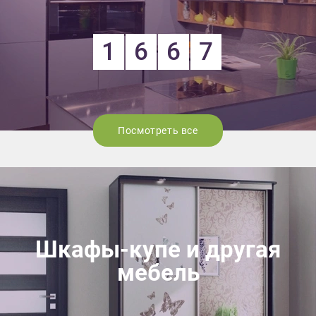
1
6
6
7
Посмотреть все
Шкафы-купе и другая
мебель