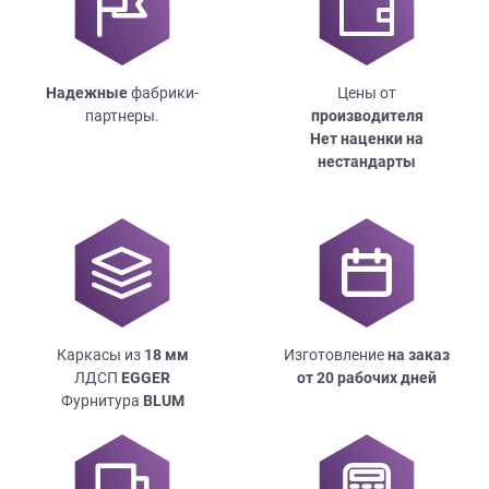
Надежные
фабрики-
Цены от
партнеры.
производителя
Нет наценки на
нестандарты
Каркасы из
18
мм
Изготовление
на заказ
ЛДСП
EGGER
от 20 рабочих дней
Фурнитура
BLUM