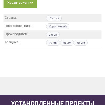
данных.
Характеристики
Страна:
Россия
Цвет столешницы:
Коричневый
Производитель:
Ligron
Толщина:
20 мм
40 мм
60 мм
УСТАНОВЛЕННЫЕ ПРОЕКТЫ