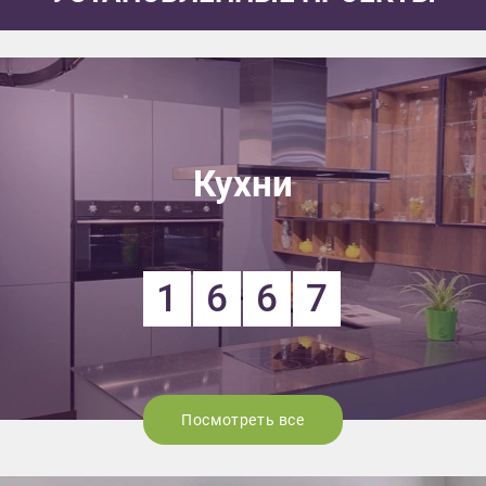
Кухни
1
6
6
7
Посмотреть все