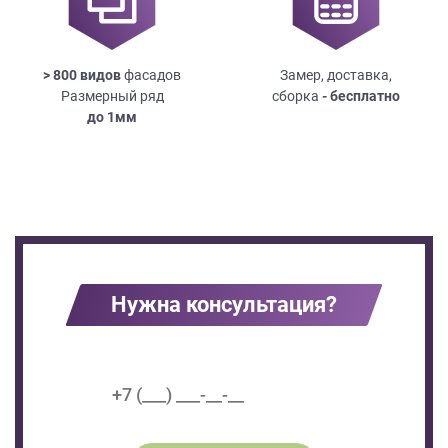
> 800 видов
фасадов
Замер, доставка,
Размерный ряд
сборка
- бесплатно
до
1мм
Нужна консультация?