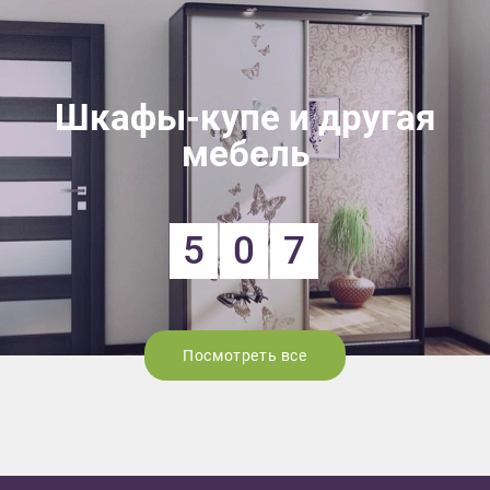
Шкафы-купе и другая
мебель
5
0
7
Посмотреть все