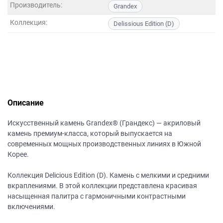
данных.
Производитель:
Grandex
Коллекция:
Delissious Edition (D)
Описание
Искусственный камень Grandex® (Грандекс) — акриловый
камень премиум-класса, который выпускается на
современных мощных производственных линиях в Южной
Корее.
Коллекция Delicious Edition (D). Камень с мелкими и средними
вкраплениями. В этой коллекции представлена красивая
насыщенная палитра с гармоничными контрастными
включениями.