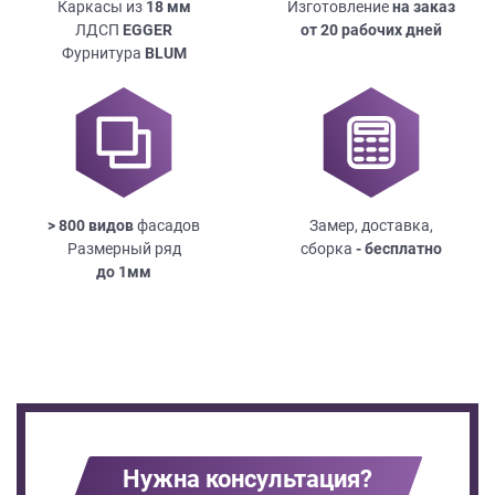
Каркасы из
18
мм
Изготовление
на заказ
ЛДСП
EGGER
от 20 рабочих дней
Фурнитура
BLUM
> 800 видов
фасадов
Замер, доставка,
Размерный ряд
сборка
- бесплатно
до
1мм
Нужна консультация?