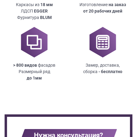
Каркасы из
18
мм
Изготовление
на заказ
ЛДСП
EGGER
от 20 рабочих дней
Фурнитура
BLUM
> 800 видов
фасадов
Замер, доставка,
Размерный ряд
сборка
- бесплатно
до
1мм
Нужна консультация?