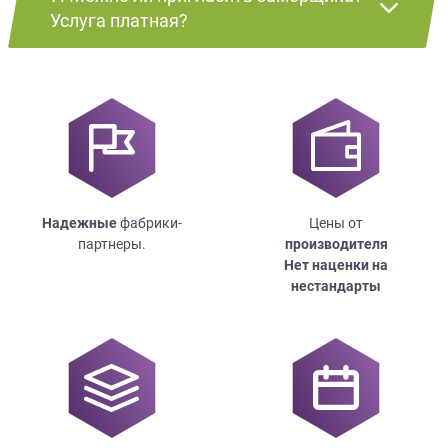
Услуга платная?
Надежные
фабрики-
Цены от
партнеры.
производителя
Нет наценки на
нестандарты