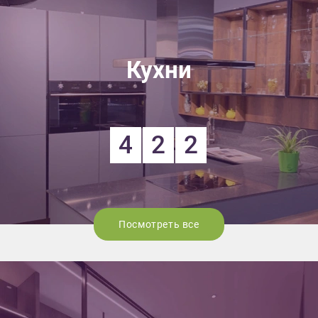
Кухни
4
2
2
Посмотреть все