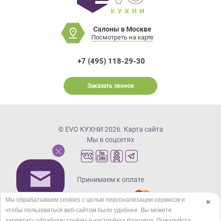
Салоны в Москве
Посмотреть на карте
+7 (495) 118-29-30
Заказать звонок
© EVO КУХНИ 2026.
Карта сайта
Мы в соцсетях
Принимаем к оплате
Мы обрабатываем cookies с целью персонализации сервисов и
✖
чтобы пользоваться веб-сайтом было удобнее. Вы можете
Кредиты и рассрочка
запретить обработку сookies в настройках браузера. Пожалуйста,