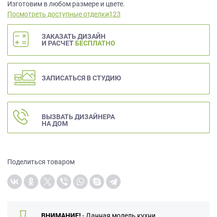
данных.
Изготовим в любом размере и цвете.
Посмотреть доступные отделки123
ЗАКАЗАТЬ ДИЗАЙН
И РАСЧЕТ
БЕСПЛАТНО
ЗАПИСАТЬСЯ В СТУДИЮ
ВЫЗВАТЬ ДИЗАЙНЕРА
НА ДОМ
Поделиться товаром
ВНИМАНИЕ!
- Данная модель кухни