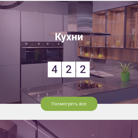
Кухни
4
2
2
Посмотреть все