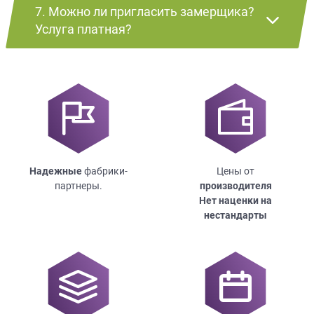
7. Можно ли пригласить замерщика?
Услуга платная?
Надежные
фабрики-
Цены от
партнеры.
производителя
Нет наценки на
нестандарты