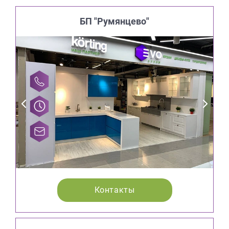
БП "Румянцево"
Контакты