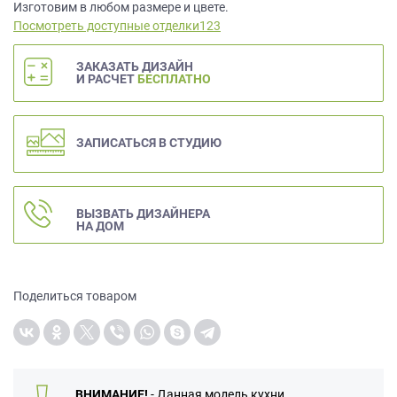
данных.
Изготовим в любом размере и цвете.
Посмотреть доступные отделки123
ЗАКАЗАТЬ ДИЗАЙН
И РАСЧЕТ
БЕСПЛАТНО
ЗАПИСАТЬСЯ В СТУДИЮ
ВЫЗВАТЬ ДИЗАЙНЕРА
НА ДОМ
Поделиться товаром
ВНИМАНИЕ!
- Данная модель кухни