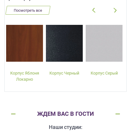
Посмотреть все
Корпус Яблоня
Корпус Черный
Корпус Серый
Локарно
ЖДЕМ ВАС В ГОСТИ
Наши студии: