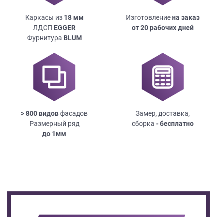
Каркасы из
18
мм
Изготовление
на заказ
ЛДСП
EGGER
от 20 рабочих дней
Фурнитура
BLUM
> 800 видов
фасадов
Замер, доставка,
Размерный ряд
сборка
- бесплатно
до
1мм