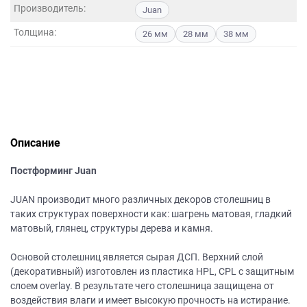
данных.
Производитель:
Juan
Толщина:
26 мм
28 мм
38 мм
Описание
Постформинг Juan
JUAN производит много различных декоров столешниц в
таких структурах поверхности как: шагрень матовая, гладкий
матовый, глянец, структуры дерева и камня.
Основой столешниц является сырая ДСП. Верхний слой
(декоративный) изготовлен из пластика HPL, CPL с защитным
слоем overlay. В результате чего столешница защищена от
воздействия влаги и имеет высокую прочность на истирание.