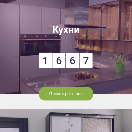
Кухни
1
6
6
7
Посмотреть все