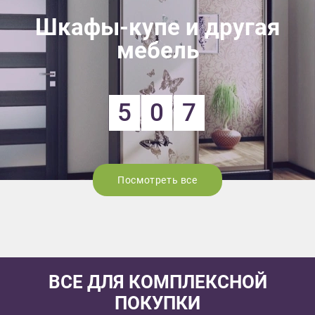
Шкафы-купе и другая
мебель
5
0
7
Посмотреть все
ВСЕ ДЛЯ КОМПЛЕКСНОЙ
ПОКУПКИ