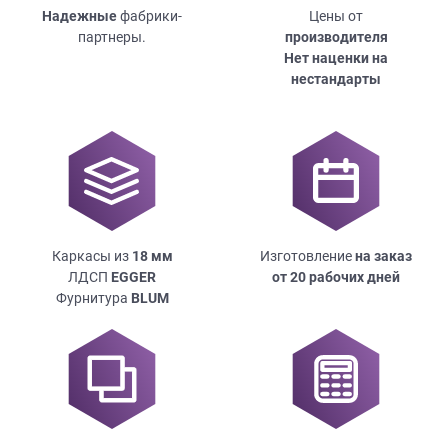
Надежные
фабрики-
Цены от
партнеры.
производителя
Нет наценки на
нестандарты
Каркасы из
18
мм
Изготовление
на заказ
ЛДСП
EGGER
от 20 рабочих дней
Фурнитура
BLUM