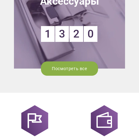
Аксессуары
1
3
2
0
Посмотреть все