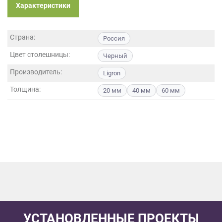
данных.
Характеристики
Страна:
Россия
Цвет столешницы:
Черный
Производитель:
Ligron
Толщина:
20 мм
40 мм
60 мм
УСТАНОВЛЕННЫЕ ПРОЕКТЫ