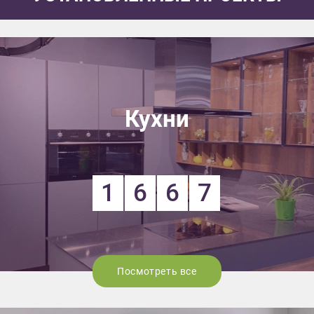
Кухни
1
6
6
7
Посмотреть все