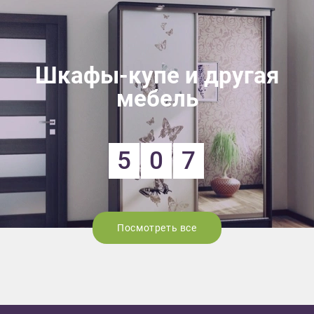
Шкафы-купе и другая
мебель
5
0
7
Посмотреть все