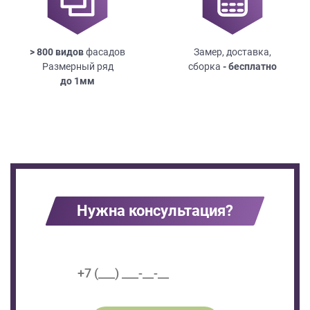
> 800 видов
фасадов
Замер, доставка,
Размерный ряд
сборка
- бесплатно
до
1мм
Нужна консультация?