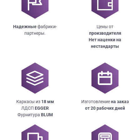
Надежные
фабрики-
Цены от
партнеры.
производителя
Нет наценки на
нестандарты
Каркасы из
18
мм
Изготовление
на заказ
ЛДСП
EGGER
от 20 рабочих дней
Фурнитура
BLUM