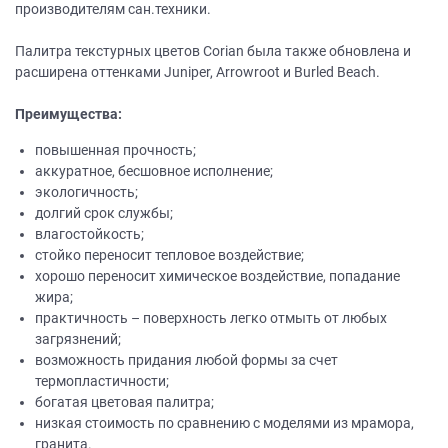
производителям сан.техники.
Палитра текстурных цветов Corian была также обновлена и
расширена оттенками Juniper, Arrowroot и Burled Beach.
Преимущества:
повышенная прочность;
аккуратное, бесшовное исполнение;
экологичность;
долгий срок службы;
влагостойкость;
стойко переносит тепловое воздействие;
хорошо переносит химическое воздействие, попадание
жира;
практичность – поверхность легко отмыть от любых
загрязнений;
возможность придания любой формы за счет
термопластичности;
богатая цветовая палитра;
низкая стоимость по сравнению с моделями из мрамора,
гранита.