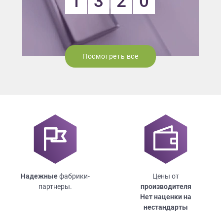
1
3
2
0
Посмотреть все
Надежные
фабрики-
Цены от
партнеры.
производителя
Нет наценки на
нестандарты