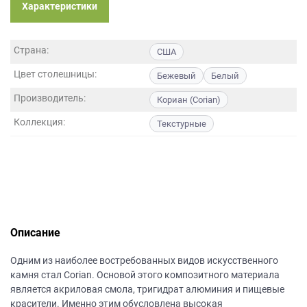
данных.
Характеристики
Страна:
США
Цвет столешницы:
Бежевый
Белый
Производитель:
Кориан (Corian)
Коллекция:
Текстурные
Описание
Одним из наиболее востребованных видов искусственного
камня стал Corian. Основой этого композитного материала
является акриловая смола, тригидрат алюминия и пищевые
красители. Именно этим обусловлена высокая