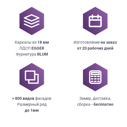
Каркасы из
18
мм
Изготовление
на заказ
ЛДСП
EGGER
от 20 рабочих дней
Фурнитура
BLUM
> 800 видов
фасадов
Замер, доставка,
Размерный ряд
сборка
- бесплатно
до
1мм