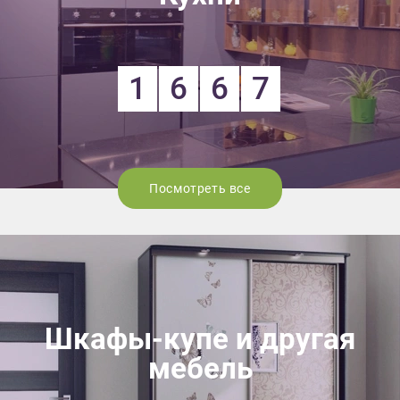
1
6
6
7
Посмотреть все
Шкафы-купе и другая
мебель