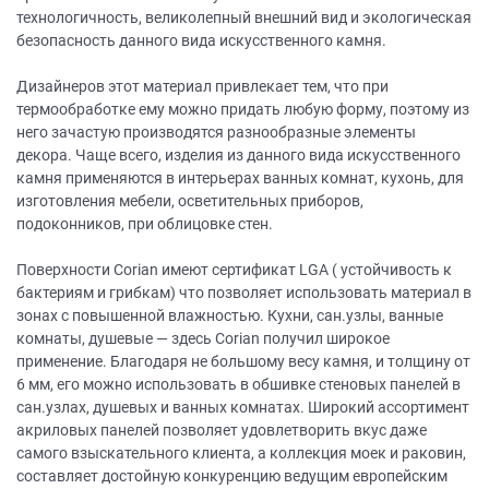
технологичность, великолепный внешний вид и экологическая
безопасность данного вида искусственного камня.
Дизайнеров этот материал привлекает тем, что при
термообработке ему можно придать любую форму, поэтому из
него зачастую производятся разнообразные элементы
декора. Чаще всего, изделия из данного вида искусственного
камня применяются в интерьерах ванных комнат, кухонь, для
изготовления мебели, осветительных приборов,
подоконников, при облицовке стен.
Поверхности Corian имеют сертификат LGA ( устойчивость к
бактериям и грибкам) что позволяет использовать материал в
зонах с повышенной влажностью. Кухни, сан.узлы, ванные
комнаты, душевые — здесь Corian получил широкое
применение. Благодаря не большому весу камня, и толщину от
6 мм, его можно использовать в обшивке стеновых панелей в
сан.узлах, душевых и ванных комнатах. Широкий ассортимент
акриловых панелей позволяет удовлетворить вкус даже
самого взыскательного клиента, а коллекция моек и раковин,
составляет достойную конкуренцию ведущим европейским