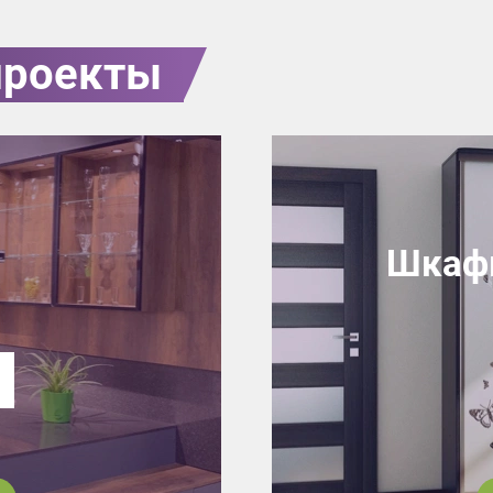
проекты
Шкафы
7