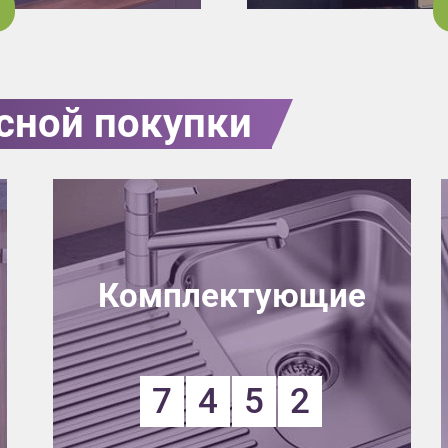
сной покупки
Комплектующие
7
4
5
2