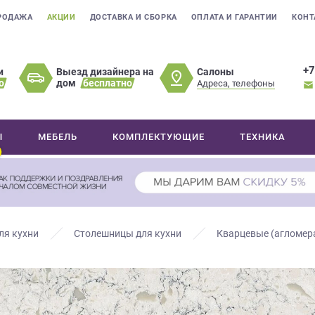
РОДАЖА
АКЦИИ
ДОСТАВКА И СБОРКА
ОПЛАТА И ГАРАНТИИ
КОНТ
+7
Салоны
и
Выезд дизайнера на
о
дом
бесплатно
Адреса, телефоны
Ы
МЕБЕЛЬ
КОМПЛЕКТУЮЩИЕ
ТЕХНИКА
ля кухни
Столешницы для кухни
Кварцевые (агломер