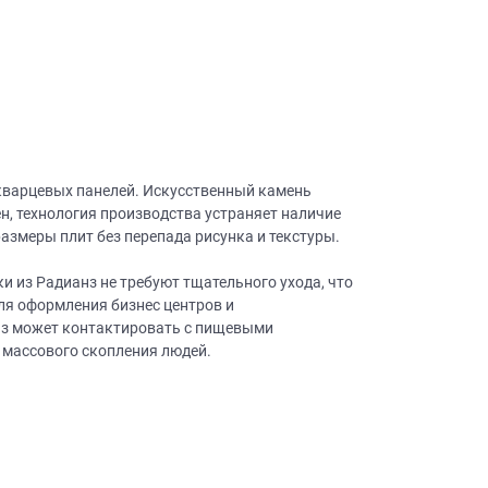
 кварцевых панелей. Искусственный камень
н, технология производства устраняет наличие
змеры плит без перепада рисунка и текстуры.
и из Радианз не требуют тщательного ухода, что
ля оформления бизнес центров и
анз может контактировать с пищевыми
 массового скопления людей.