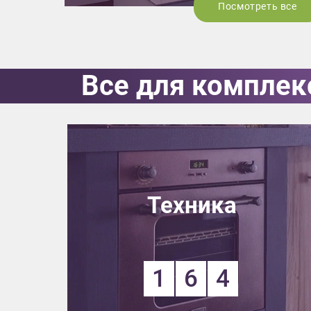
Посмотреть все
Все для комплек
Техника
1
6
4