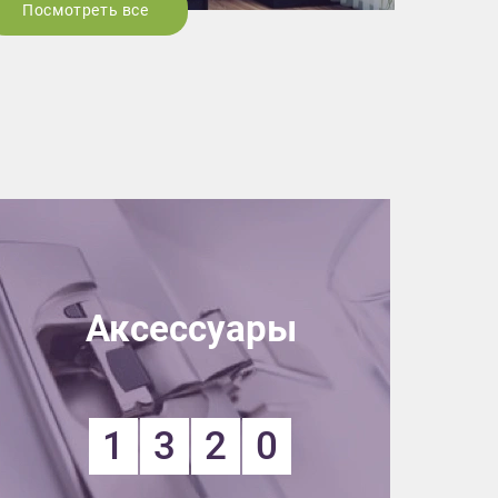
Посмотреть все
Аксессуары
1
3
2
0