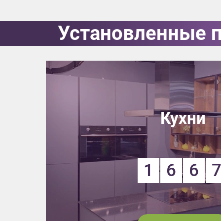
Установленные 
Кухни
1
6
6