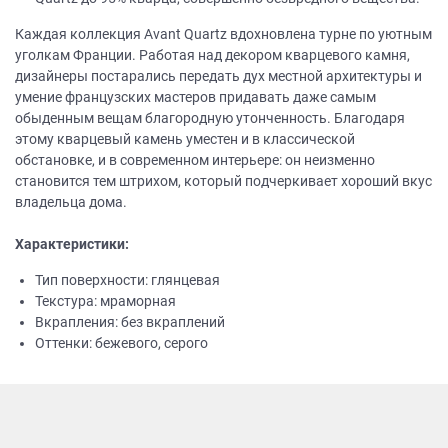
Каждая коллекция Avant Quartz вдохновлена турне по уютным
уголкам Франции. Работая над декором кварцевого камня,
дизайнеры постарались передать дух местной архитектуры и
умение французских мастеров придавать даже самым
обыденным вещам благородную утонченность. Благодаря
этому кварцевый камень уместен и в классической
обстановке, и в современном интерьере: он неизменно
становится тем штрихом, который подчеркивает хороший вкус
владельца дома.
Характеристики:
Тип поверхности: глянцевая
Текстура: мраморная
Вкрапления: без вкраплений
Оттенки: бежевого, серого