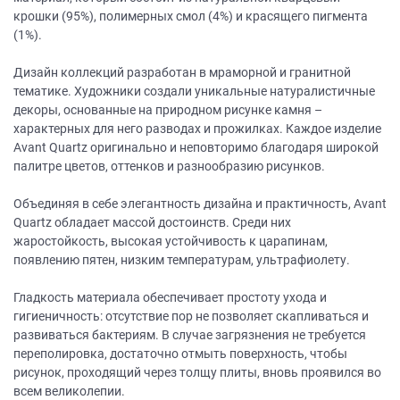
крошки (95%), полимерных смол (4%) и красящего пигмента
(1%).
Дизайн коллекций разработан в мраморной и гранитной
тематике. Художники создали уникальные натуралистичные
декоры, основанные на природном рисунке камня –
характерных для него разводах и прожилках. Каждое изделие
Avant Quartz оригинально и неповторимо благодаря широкой
палитре цветов, оттенков и разнообразию рисунков.
Объединяя в себе элегантность дизайна и практичность, Avant
Quartz обладает массой достоинств. Среди них
жаростойкость, высокая устойчивость к царапинам,
появлению пятен, низким температурам, ультрафиолету.
Гладкость материала обеспечивает простоту ухода и
гигиеничность: отсутствие пор не позволяет скапливаться и
развиваться бактериям. В случае загрязнения не требуется
переполировка, достаточно отмыть поверхность, чтобы
рисунок, проходящий через толщу плиты, вновь проявился во
всем великолепии.