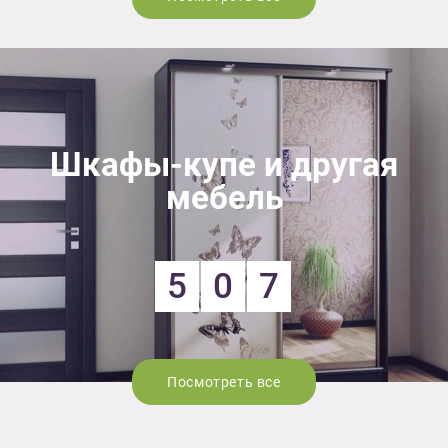
Шкафы-купе и другая
мебель
5
0
7
Посмотреть все