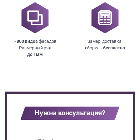
> 800 видов
фасадов
Замер, доставка,
Размерный ряд
сборка
- бесплатно
до
1мм
Нужна консультация?