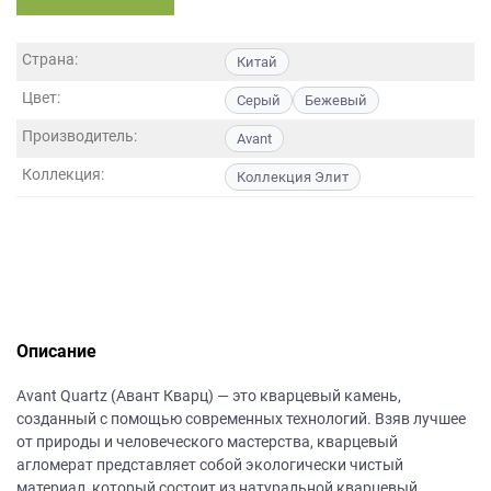
данных.
Страна:
Китай
Цвет:
Серый
Бежевый
Производитель:
Avant
Коллекция:
Коллекция Элит
Описание
Avant Quartz (Авант Кварц) — это кварцевый камень,
созданный с помощью современных технологий. Взяв лучшее
от природы и человеческого мастерства, кварцевый
агломерат представляет собой экологически чистый
материал, который состоит из натуральной кварцевый