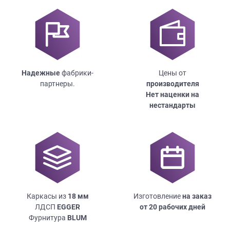
Надежные
фабрики-
Цены от
партнеры.
производителя
Нет наценки на
нестандарты
Каркасы из
18
мм
Изготовление
на заказ
ЛДСП
EGGER
от 20 рабочих дней
Фурнитура
BLUM