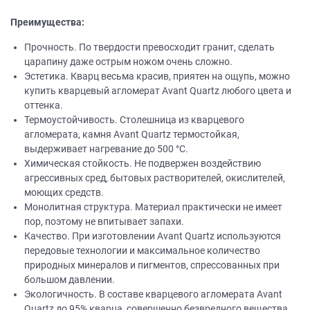
Преимущества:
Прочность. По твердости превосходит гранит, сделать
царапину даже острым ножом очень сложно.
Эстетика. Кварц весьма красив, приятен на ощупь, можно
купить кварцевый агломерат Avant Quartz любого цвета и
оттенка.
Термоустойчивость. Столешница из кварцевого
агломерата, камня Avant Quartz термостойкая,
выдерживает нагревание до 500 °C.
Химическая стойкость. Не подвержен воздействию
агрессивных сред, бытовых растворителей, окислителей,
моющих средств.
Монолитная структура. Материал практически не имеет
пор, поэтому не впитывает запахи.
Качество. При изготовлении Avant Quartz используются
передовые технологии и максимальное количество
природных минералов и пигментов, спрессованных при
большом давлении.
Экологичность. В составе кварцевого агломерата Avant
Quartz до 95% кварца, совершенно безвредного вещества.