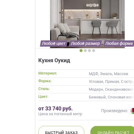
Кухня Оукид
Материал:
МДФ, Эмаль, Массив
Форма:
Угловая, Прямая, С остр
Стиль:
Модерн, Скандинавский
Цвет:
Бежевый, Слоновая кост
от 33 740 руб.
Произведено:
Цена за погонный метр
БЫСТРЫЙ
ЗАКАЗ
ОНЛАЙН
РАСЧЕТ