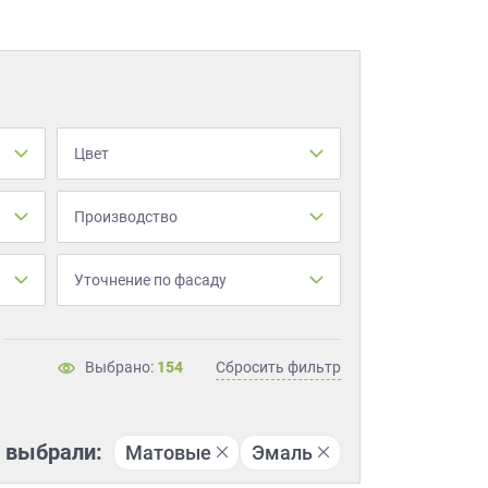
Цвет
Производство
Уточнение по фасаду
Выбрано:
154
Сбросить фильтр
 выбрали:
Матовые
Эмаль