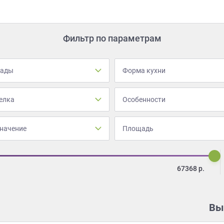
Фильтр по параметрам
сады
Форма кухни
елка
Особенности
начение
Площадь
67368
р.
Вы