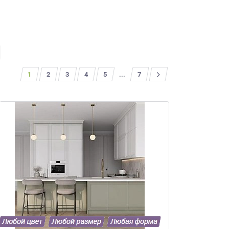
1
2
3
4
5
...
>
7