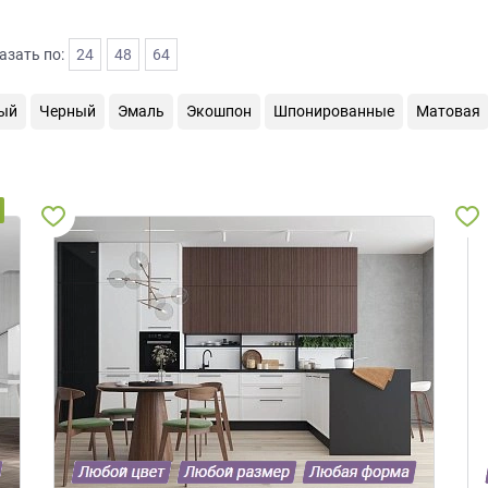
азать по:
24
48
64
ый
Черный
Эмаль
Экошпон
Шпонированные
Матовая