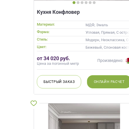
данных.
Кухня Конфловер
Материал:
МДФ, Эмаль
Форма:
Угловая, Прямая, С остр
Стиль:
Модерн, Неоклассика, 
Цвет:
Бежевый, Слоновая кост
от 34 020 руб.
Произведено:
Цена за погонный метр
БЫСТРЫЙ
ЗАКАЗ
ОНЛАЙН
РАСЧЕТ