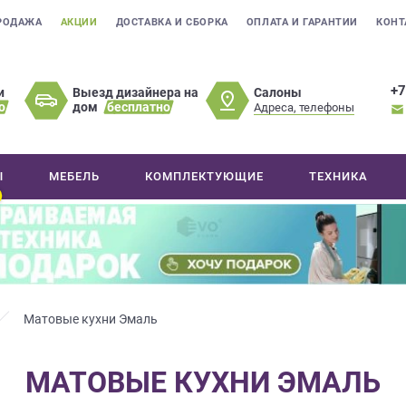
РОДАЖА
АКЦИИ
ДОСТАВКА И СБОРКА
ОПЛАТА И ГАРАНТИИ
КОНТ
+7
Салоны
и
Выезд дизайнера на
о
дом
бесплатно
Адреса, телефоны
Ы
МЕБЕЛЬ
КОМПЛЕКТУЮЩИЕ
ТЕХНИКА
Матовые кухни Эмаль
МАТОВЫЕ КУХНИ ЭМАЛЬ