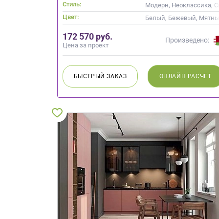
Стиль:
Модерн, Неоклассика, 
Цвет:
Белый, Бежевый, Мятны
172 570 руб.
Произведено:
Цена за проект
БЫСТРЫЙ
ЗАКАЗ
ОНЛАЙН
РАСЧЕТ