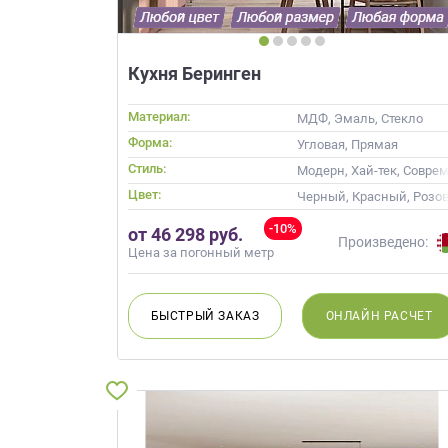
Кухня Беринген
Материал:
МДФ, Эмаль, Стекло
Форма:
Угловая, Прямая
Стиль:
Модерн, Хай-тек, Совре
Цвет:
Черный, Красный, Розо
-10%
от 46 298 руб.
Произведено:
Цена за погонный метр
БЫСТРЫЙ
ЗАКАЗ
ОНЛАЙН
РАСЧЕТ